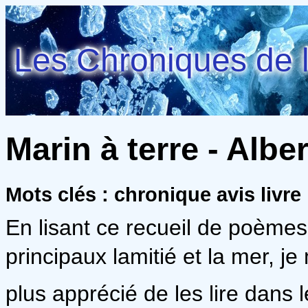
Les Chroniques de l
Marin à terre - Alber
Mots clés : chronique avis livre
En lisant ce recueil de poème
principaux lamitié et la mer, j
plus apprécié de les lire dans l