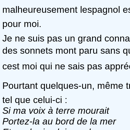
malheureusement lespagnol es
pour moi.
Je ne suis pas un grand connai
des sonnets mont paru sans que
cest moi qui ne sais pas appréc
Pourtant quelques-un, même tr
tel que celui-ci :
Si ma voix à terre mourait
Portez-la au bord de la mer