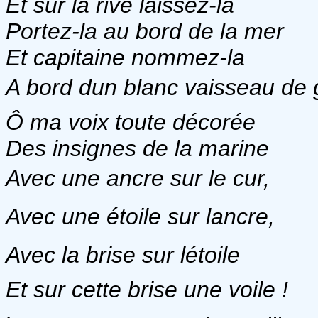
Et sur la rive laissez-la
Portez-la au bord de la mer
Et capitaine nommez-la
A bord dun blanc vaisseau de 
Ô ma voix toute décorée
Des insignes de la marine
Avec une ancre sur le cur,
Avec une étoile sur lancre,
Avec la brise sur létoile
Et sur cette brise une voile !