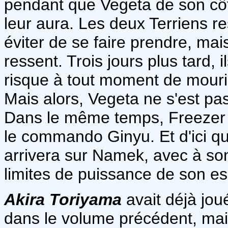
pendant que Vegeta de son côt
leur aura. Les deux Terriens r
éviter de se faire prendre, mai
ressent. Trois jours plus tard, i
risque à tout moment de mourir d
Mais alors, Vegeta ne s'est pas
Dans le même temps, Freezer at
le commando Ginyu. Et d'ici q
arrivera sur Namek, avec à so
limites de puissance de son es
Akira Toriyama
avait déjà jou
dans le volume précédent, mai