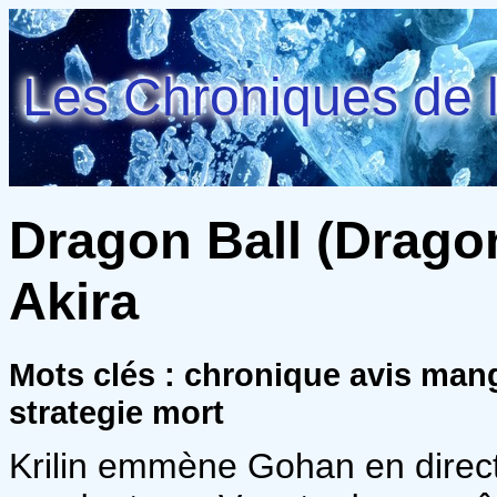
Les Chroniques de l
Dragon Ball (Dragon
Akira
Mots clés : chronique avis man
strategie mort
Krilin emmène Gohan en direc