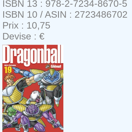
ISBN 13 : 978-2-7234-8670-5
ISBN 10 / ASIN : 2723486702
Prix : 10,75
Devise : €