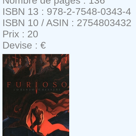
Nombre de pages : 136
ISBN 13 : 978-2-7548-0343-4
ISBN 10 / ASIN : 2754803432
Prix : 20
Devise : €