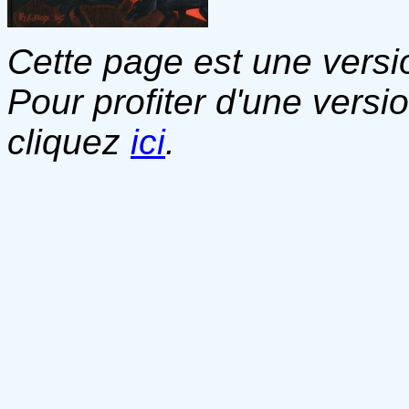
Cette page est une versio
Pour profiter d'une versi
cliquez
ici
.