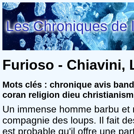
Les Chroniques de l
Furioso - Chiavini,
Mots clés : chronique avis ba
coran religion dieu christianis
Un immense homme barbu et nu
compagnie des loups. Il fait de
est probable qu'il offre une pa