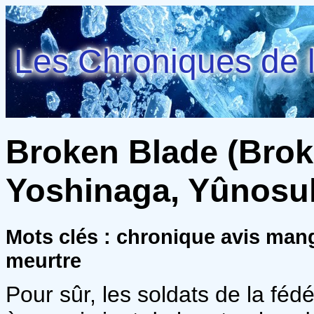
Les Chroniques de l
Broken Blade (Broke
Yoshinaga, Yûnosu
Mots clés : chronique avis man
meurtre
Pour sûr, les soldats de la féd