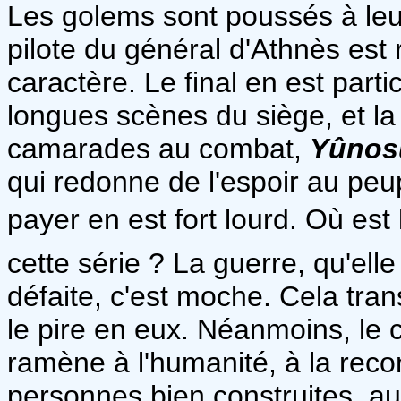
Les golems sont poussés à leur
pilote du général d'Athnès est
caractère. Le final en est part
longues scènes du siège, et la 
camarades au combat,
Yûnos
qui redonne de l'espoir au peu
payer en est fort lourd. Où est
cette série ? La guerre, qu'elle
défaite, c'est moche. Cela tra
le pire en eux. Néanmoins, le 
ramène à l'humanité, à la recon
personnes bien construites, au