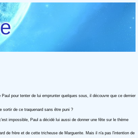
re
 Paul pour tenter de lui emprunter quelques sous, il découvre que ce dernier
 sortir de ce traquenard sans être puni ?
, c'est impossible, Paul a décidé lui aussi de donner une fête sur le thème
d de frère et de cette tricheuse de Marguerite. Mais il n'a pas l'intention de