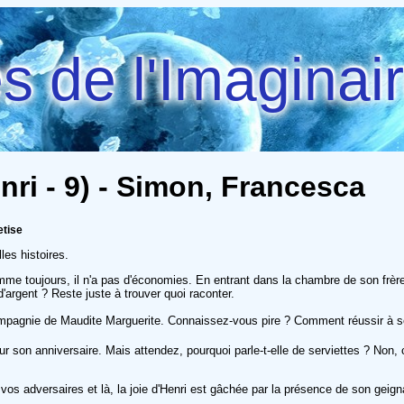
 de l'Imaginai
nri - 9) - Simon, Francesca
etise
les histoires.
mme toujours, il n'a pas d'économies. En entrant dans la chambre de son frère
 d'argent ? Reste juste à trouver quoi raconter.
ompagnie de Maudite Marguerite. Connaissez-vous pire ? Comment réussir à se
pour son anniversaire. Mais attendez, pourquoi parle-t-elle de serviettes ? Non
os adversaires et là, la joie d'Henri est gâchée par la présence de son geignar