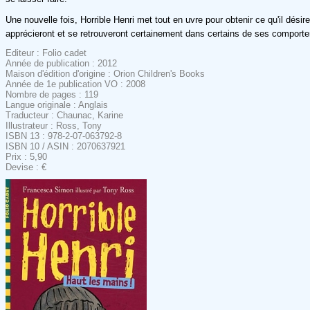
Une nouvelle fois, Horrible Henri met tout en uvre pour obtenir ce qu'il dés
apprécieront et se retrouveront certainement dans certains de ses comport
Editeur : Folio cadet
Année de publication : 2012
Maison d'édition d'origine : Orion Children's Books
Année de 1e publication VO : 2008
Nombre de pages : 119
Langue originale : Anglais
Traducteur : Chaunac, Karine
Illustrateur : Ross, Tony
ISBN 13 : 978-2-07-063792-8
ISBN 10 / ASIN : 2070637921
Prix : 5,90
Devise : €