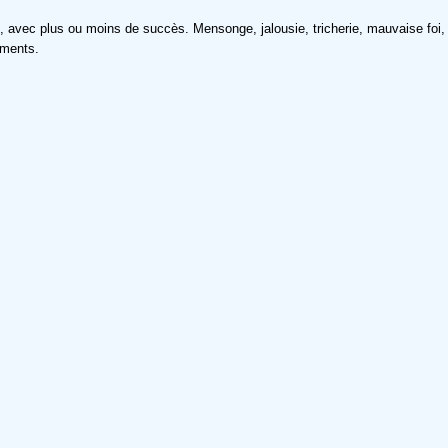
ire, avec plus ou moins de succès. Mensonge, jalousie, tricherie, mauvaise foi, 
ements.