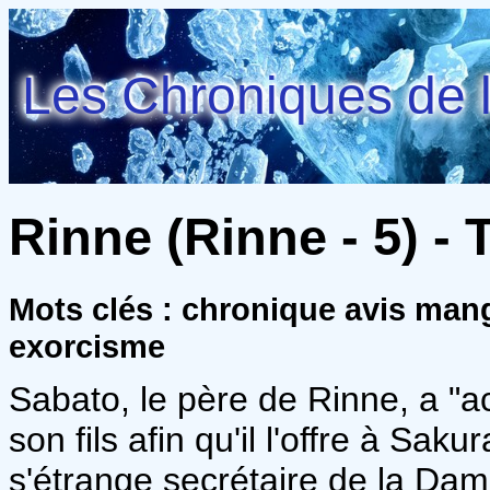
Les Chroniques de l
Rinne (Rinne - 5) -
Mots clés : chronique avis man
exorcisme
Sabato, le père de Rinne, a "a
son fils afin qu'il l'offre à Sa
s'étrange secrétaire de la Da