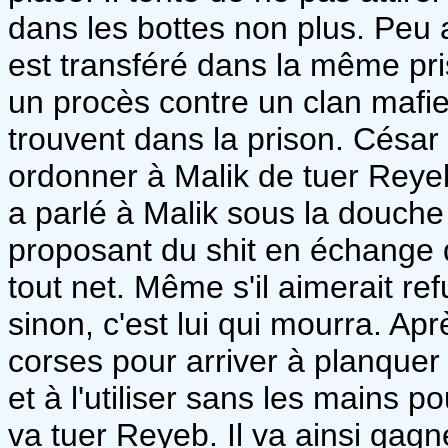
dans les bottes non plus. Peu 
est transféré dans la même pris
un procès contre un clan mafi
trouvent dans la prison. César 
ordonner à Malik de tuer Reye
a parlé à Malik sous la douche 
proposant du shit en échange d
tout net. Même s'il aimerait refu
sinon, c'est lui qui mourra. A
corses pour arriver à planquer
et à l'utiliser sans les mains 
va tuer Reyeb. Il va ainsi gag