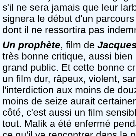
s'il ne sera jamais que leur lar
signera le début d'un parcour
dont il ne ressortira pas indem
Un prophète
, film de
Jacques
très bonne critique, aussi bien
grand public. Et cette bonne c
un film dur, râpeux, violent, sa
l'interdiction aux moins de do
moins de seize aurait certain
côté, c'est aussi un film sensi
tout. Malik a été enfermé penda
ce qu'il va rencontrer dans la p