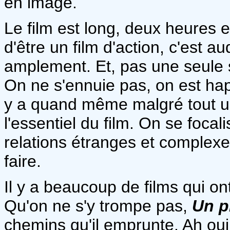
en image.
Le film est long, deux heures e
d'être un film d'action, c'est a
amplement. Et, pas une seule se
On ne s'ennuie pas, on est happ
y a quand même malgré tout un
l'essentiel du film. On se foca
relations étranges et complexes
faire.
Il y a beaucoup de films qui ont
Qu'on ne s'y trompe pas,
Un p
chemins qu'il emprunte. Ah oui,