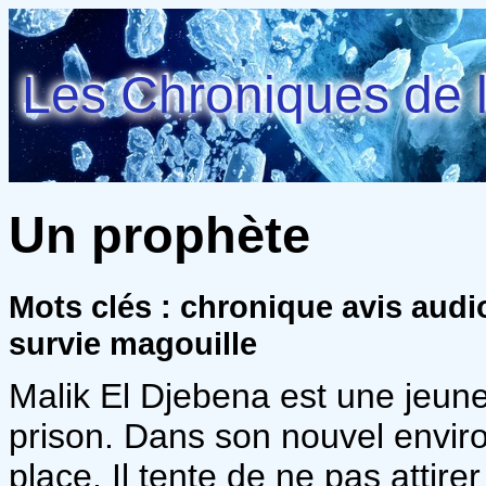
Les Chroniques de l
Un prophète
Mots clés : chronique avis audi
survie magouille
Malik El Djebena est une jeun
prison. Dans son nouvel enviro
place. Il tente de ne pas attire