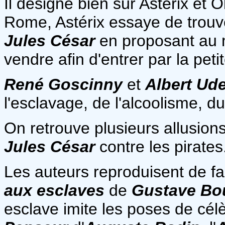
Il désigne bien sûr Astérix et 
Rome, Astérix essaye de trouv
Jules César
en proposant au m
vendre afin d'entrer par la peti
René Goscinny
et
Albert Ud
l'esclavage, de l'alcoolisme, 
On retrouve plusieurs allusio
Jules César
contre les pirates
Les auteurs reproduisent de f
aux esclaves
de
Gustave
Bo
esclave imite les poses de célè