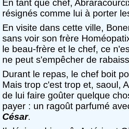
En tant que chef, Abraracourcix
résignés comme lui à porter le
En visite dans cette ville, Bon
sans voir son frère Homéopati
le beau-frère et le chef, ce n'
ne peut s'empêcher de rabaiss
Durant le repas, le chef boit p
Mais trop c'est trop et, saoul
de lui faire goûter quelque ch
payer : un ragoût parfumé avec
César
.