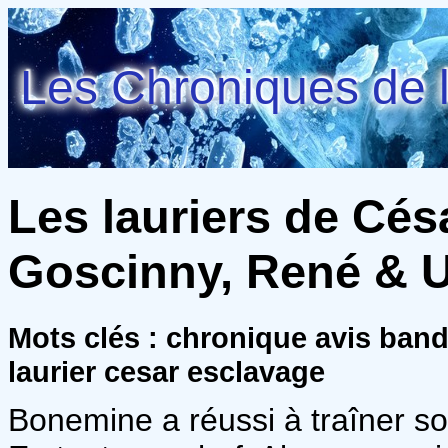
Les Chroniques de l
Les lauriers de Césa
Goscinny, René & U
Mots clés : chronique avis ban
laurier cesar esclavage
Bonemine a réussi à traîner s