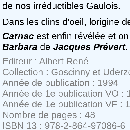
de nos irréductibles Gaulois.
Dans les clins d'oeil, lorigin
Carnac
est enfin révélée et o
Barbara
de
Jacques Prévert
.
Editeur : Albert René
Collection : Goscinny et Uderz
Année de publication : 1994
Année de 1e publication VO : 
Année de 1e publication VF : 
Nombre de pages : 48
ISBN 13 : 978-2-864-97086-6