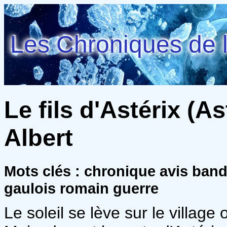
Les Chroniques de l
Le fils d'Astérix (As
Albert
Mots clés : chronique avis ba
gaulois romain guerre
Le soleil se lève sur le village 