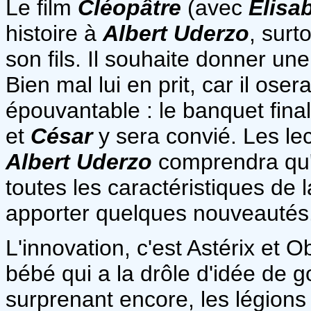
Le film
Cléopâtre
(avec
Elisa
histoire à
Albert Uderzo
, surt
son fils. Il souhaite donner une
Bien mal lui en prit, car il os
épouvantable : le banquet final
et
César
y sera convié. Les lec
Albert Uderzo
comprendra qu'i
toutes les caractéristiques de 
apporter quelques nouveautés
L'innovation, c'est Astérix et 
bébé qui a la drôle d'idée de g
surprenant encore, les légions 