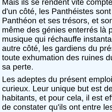
Mais ils se rendent vite compte 
d'un côté, les Panthéistes son
Panthéon et ses trésors, et so
même des génies enterrés là p
musique qui réchauffe instan
autre côté, les gardiens du p
toute exhumation des ruines du
sa perte.
Les adeptes du présent emplo
curieux. Leur unique but est d
habitants, et pour cela, il est
de constater qu'ils ont entre l