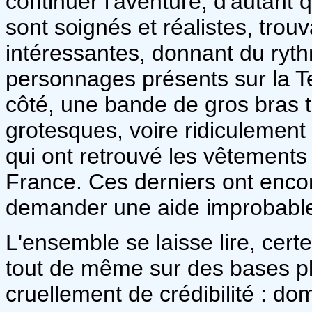
continuer l'aventure, d'autant
sont soignés et réalistes, tro
intéressantes, donnant du ryth
personnages présents sur la Ter
côté, une bande de gros bras 
grotesques, voire ridiculement 
qui ont retrouvé les vêtements 
France. Ces derniers ont encor
demander une aide improbable 
L'ensemble se laisse lire, cer
tout de même sur des bases pl
cruellement de crédibilité : d