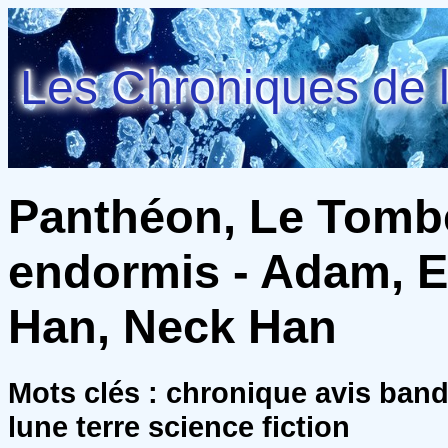
Les Chroniques de l
Panthéon, Le Tomb
endormis - Adam, E
Han, Neck Han
Mots clés : chronique avis ban
lune terre science fiction