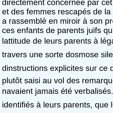
directement concernée par ce
et des femmes rescapés de la S
a rassemblé en miroir à son p
ces enfants de parents juifs qui
lattitude de leurs parents à l
travers une sorte dosmose sile
dinstructions explicites sur ce
plutôt saisi au vol des remarqu
navaient jamais été verbalisés.
identifiés à leurs parents, que 