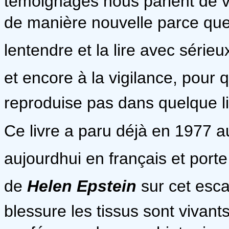
témoignages nous parlent de 
de manière nouvelle parce que l
lentendre et la lire avec série
et encore à la vigilance, pour q
reproduise pas dans quelque 
Ce livre a paru déjà en 1977 aux
aujourdhui en français et por
de
Helen Epstein
sur cet esca
blessure les tissus sont vivant