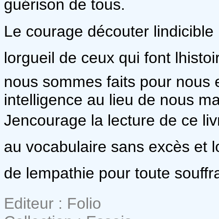
guérison de tous.
Le courage découter lindicible
lorgueil de ceux qui font lhis
nous sommes faits pour nous e
intelligence au lieu de nous ma
Jencourage la lecture de ce liv
au vocabulaire sans excès et lo
de lempathie pour toute souffra
Editeur : Folio