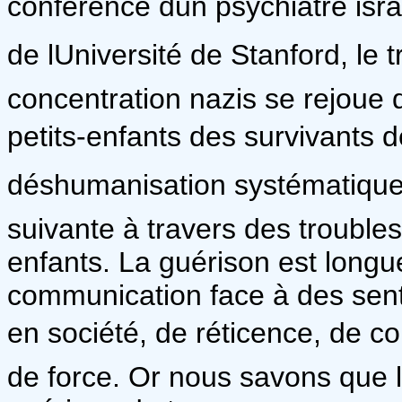
conférence dun psychiatre isr
de lUniversité de Stanford, l
concentration nazis se rejoue
petits-enfants des survivants d
déshumanisation systématique 
suivante à travers des troubles
enfants. La guérison est longu
communication face à des sen
en société, de réticence, de co
de force. Or nous savons que l