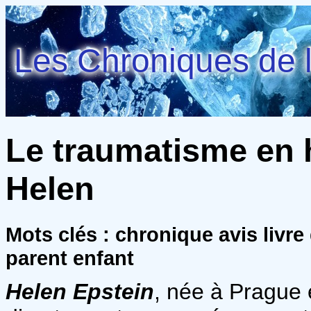
Les Chroniques de l
Le traumatisme en h
Helen
Mots clés : chronique avis livr
parent enfant
Helen Epstein
, née à Prague 