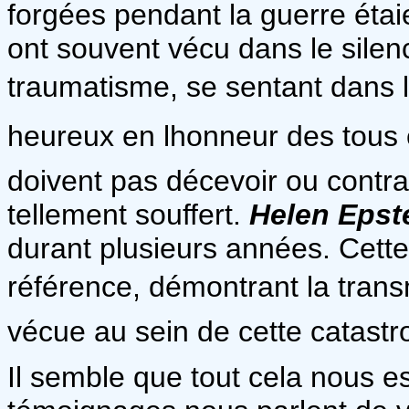
forgées pendant la guerre étai
ont souvent vécu dans le silen
traumatisme, se sentant dans lo
heureux en lhonneur des tous 
doivent pas décevoir ou contrar
tellement souffert.
Helen Epst
durant plusieurs années. Cett
référence, démontrant la transm
vécue au sein de cette catast
Il semble que tout cela nous e