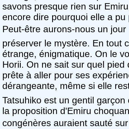
savons presque rien sur Emir
encore dire pourquoi elle a pu 
Peut-être aurons-nous un jour 
préserver le mystère. En tout 
étrange, énigmatique. On le vo
Horii. On ne sait sur quel pied
prête à aller pour ses expérie
dérangeante, même si elle rest
Tatsuhiko est un gentil garçon d
la proposition d'Emiru choqua
congénères auraient sauté sur l'