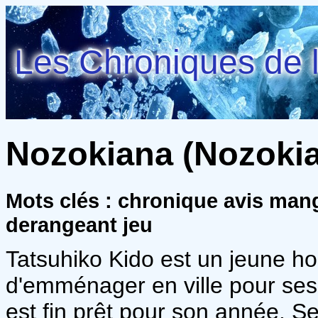
Les Chroniques de l
Nozokiana (Nozokia
Mots clés : chronique avis man
derangeant jeu
Tatsuhiko Kido est un jeune ho
d'emménager en ville pour ses é
est fin prêt pour son année. S