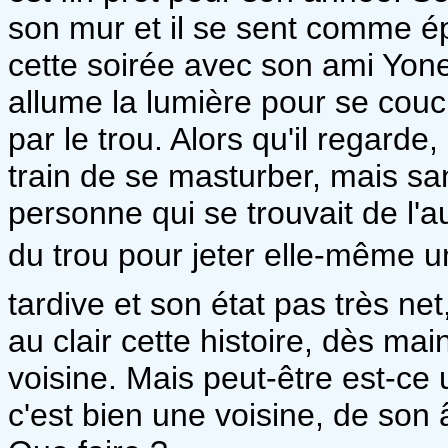
son mur et il se sent comme é
cette soirée avec son ami Yoney
allume la lumière pour se couch
par le trou. Alors qu'il regard
train de se masturber, mais san
personne qui se trouvait de l'a
du trou pour jeter elle-même un
tardive et son état pas très ne
au clair cette histoire, dès ma
voisine. Mais peut-être est-ce u
c'est bien une voisine, de son