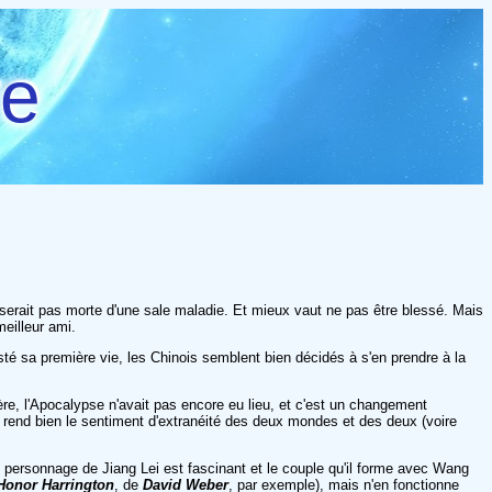
re
 serait pas morte d'une sale maladie. Et mieux vaut ne pas être blessé. Mais
eilleur ami.
asté sa première vie, les Chinois semblent bien décidés à s'en prendre à la
re, l'Apocalypse n'avait pas encore eu lieu, et c'est un changement
t rend bien le sentiment d'extranéité des deux mondes et des deux (voire
personnage de Jiang Lei est fascinant et le couple qu'il forme avec Wang
Honor Harrington
, de
David Weber
, par exemple), mais n'en fonctionne