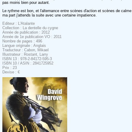
pas moins bien pour autant.
Le rythme est bon, et l'alternance entre scènes d'action et scènes de calme 
ma part j'attends la suite avec une certaine impatience.
Editeur : L'Atalante
Collection : La dentelle du cygne
Année de publication : 2012
Année de 1e publication VO : 2011
Nombre de pages : 496
Langue originale : Anglais
Traducteur : Cabon, Mikael
Illustrateur : Rostant, Larry
ISBN 13 : 978-2-84172-595-3
ISBN 10 / ASIN : 2841725952
Prix : 23
Devise : €