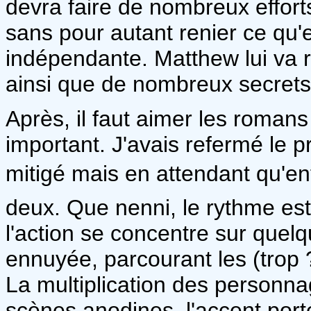
devra faire de nombreux efforts
sans pour autant renier ce qu'e
indépendante. Matthew lui va r
ainsi que de nombreux secrets
Après, il faut aimer les romans
important. J'avais refermé le 
mitigé mais en attendant qu'enf
deux. Que nenni, le rythme est 
l'action se concentre sur que
ennuyée, parcourant les (trop
La multiplication des personna
scènes anodines, l'accent port