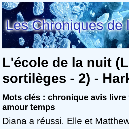
Les Chroniques de l
L'école de la nuit (
sortilèges - 2) - H
Mots clés : chronique avis livre
amour temps
Diana a réussi. Elle et Matthe