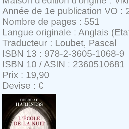
Maison d'édition d'origine : Vik
Année de 1e publication VO : 
Nombre de pages : 551
Langue originale : Anglais (Eta
Traducteur : Loubet, Pascal
ISBN 13 : 978-2-3605-1068-9
ISBN 10 / ASIN : 2360510681
Prix : 19,90
Devise : €