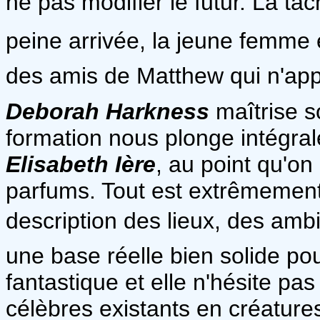
ne pas modifier le futur. La tâ
peine arrivée, la jeune femme e
des amis de Matthew qui n'app
Deborah Harkness
maîtrise s
formation nous plonge intégral
Elisabeth Ière
, au point qu'on
parfums. Tout est extrêmement d
description des lieux, des ambi
une base réelle bien solide po
fantastique et elle n'hésite p
célèbres existants en créature