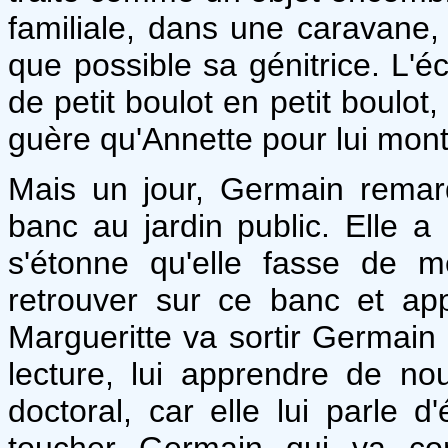
familiale, dans une caravane,
que possible sa génitrice. L'éc
de petit boulot en petit boulot, 
guère qu'Annette pour lui montr
Mais un jour, Germain rema
banc au jardin public. Elle a 
s'étonne qu'elle fasse de m
retrouver sur ce banc et app
Margueritte va sortir Germain d
lecture, lui apprendre de n
doctoral, car elle lui parle 
toucher Germain qui va com