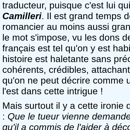
traducteur, puisque c'est lui qu
Camilleri
. Il est grand temps 
romancier au moins aussi grand.
le mot s'impose, vu les dons d
français est tel qu'on y est ha
histoire est haletante sans pré
cohérents, crédibles, attachan
qu'on ne peut décrire comme 
l'est dans cette intrigue !
Mais surtout il y a cette ironi
:
Que le tueur vienne demander
qu'il a commis de l'aider à déc