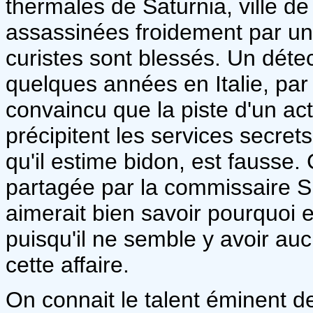
thermales de Saturnia, ville d
assassinées froidement par un
curistes sont blessés. Un détec
quelques années en Italie, par 
convaincu que la piste d'un acte
précipitent les services secrets
qu'il estime bidon, est fausse
partagée par la commissaire Si
aimerait bien savoir pourquoi e
puisqu'il ne semble y avoir au
cette affaire.
On connait le talent éminent 