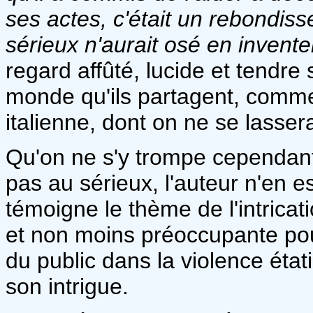
ses actes, c'était un rebondi
sérieux n'aurait osé en invente
regard affûté, lucide et tendre
monde qu'ils partagent, comme s
italienne, dont on ne se lasser
Qu'on ne s'y trompe cependant 
pas au sérieux, l'auteur n'en e
témoigne le thème de l'intricat
et non moins préoccupante pour
du public dans la violence état
son intrigue.