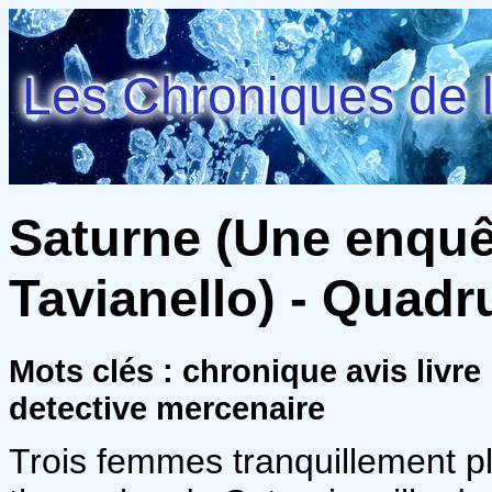
Les Chroniques de l
Saturne (Une enquê
Tavianello) - Quadr
Mots clés : chronique avis livr
detective mercenaire
Trois femmes tranquillement p