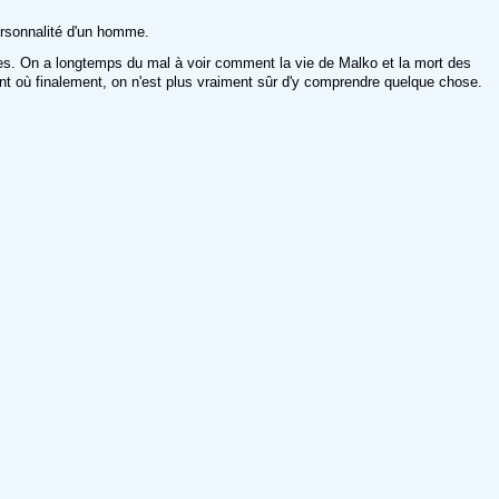
personnalité d'un homme.
ages. On a longtemps du mal à voir comment la vie de Malko et la mort des
oment où finalement, on n'est plus vraiment sûr d'y comprendre quelque chose.