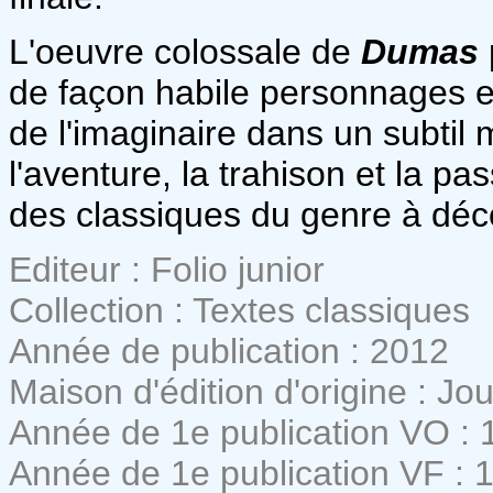
L'oeuvre colossale de
Dumas
de façon habile personnages e
de l'imaginaire dans un subtil
l'aventure, la trahison et la p
des classiques du genre à déco
Editeur : Folio junior
Collection : Textes classiques
Année de publication : 2012
Maison d'édition d'origine : Jo
Année de 1e publication VO : 
Année de 1e publication VF : 