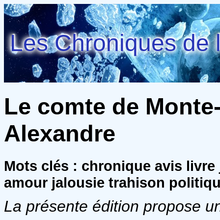
Les Chroniques de l
Le comte de Monte-
Alexandre
Mots clés : chronique avis livr
amour jalousie trahison politiq
La présente édition propose un