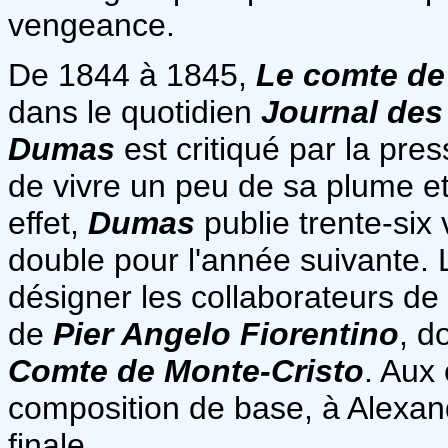
vengeance.
De 1844 à 1845,
Le comte de
dans le quotidien
Journal des
Dumas
est critiqué par la press
de vivre un peu de sa plume e
effet,
Dumas
publie trente-six
double pour l'année suivante. 
désigner les collaborateurs de
de
Pier Angelo Fiorentino
, d
Comte de Monte-Cristo
. Aux 
composition de base, à Alexandre,
finale.