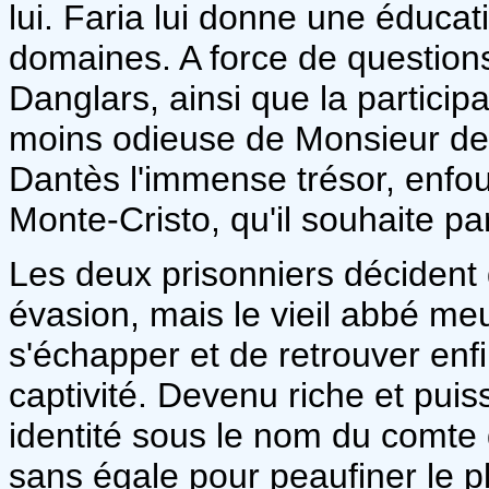
lui. Faria lui donne une éducat
domaines. A force de questions
Danglars, ainsi que la particip
moins odieuse de Monsieur de Vi
Dantès l'immense trésor, enfoui
Monte-Cristo, qu'il souhaite p
Les deux prisonniers décident 
évasion, mais le vieil abbé m
s'échapper et de retrouver enfi
captivité. Devenu riche et pui
identité sous le nom du comte
sans égale pour peaufiner le pl