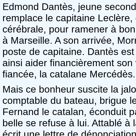
Edmond Dantès, jeune second 
remplace le capitaine Leclère,
cérébrale, pour ramener à bon 
à Marseille. A son arrivée, Morr
poste de capitaine. Dantès est
ainsi aider financièrement son
fiancée, la catalane Mercédès.
Mais ce bonheur suscite la jalo
comptable du bateau, brigue 
Fernand le catalan, éconduit 
belle se refuse à lui. Attablé 
écrit une lettre de dénonciatio