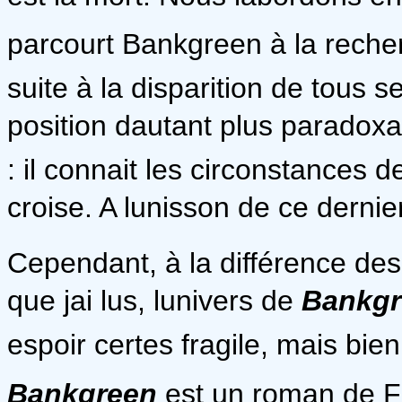
parcourt Bankgreen à la recher
suite à la disparition de tous
position dautant plus paradoxa
: il connait les circonstances d
croise. A lunisson de ce dernier
Cependant, à la différence de
que jai lus, lunivers de
Bankgr
espoir certes fragile, mais bien
Bankgreen
est un roman de F