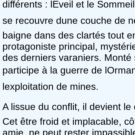
différents : lEveil et le Somme
se recouvre dune couche de n
baigne dans des clartés tout 
protagoniste principal, mystéri
des derniers varaniers. Monté
participe à la guerre de lOrma
lexploitation de mines.
A lissue du conflit, il devient
Cet être froid et implacable, 
amie, ne peut rester impassibl