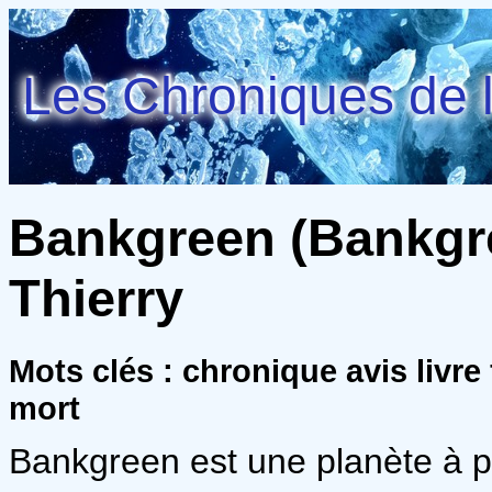
Les Chroniques de l
Bankgreen (Bankgree
Thierry
Mots clés : chronique avis livre
mort
Bankgreen est une planète à p