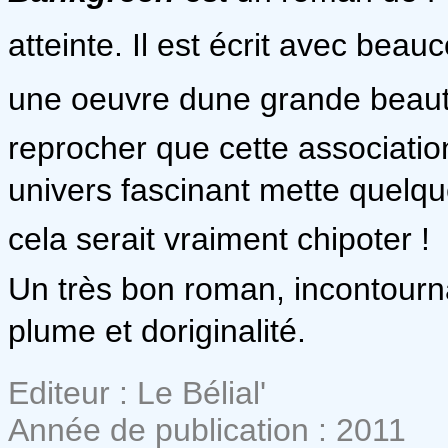
atteinte. Il est écrit avec beau
une oeuvre dune grande beaut
reprocher que cette association
univers fascinant mette quelqu
cela serait vraiment chipoter !
Un très bon roman, incontourn
plume et doriginalité.
Editeur : Le Bélial'
Année de publication : 2011