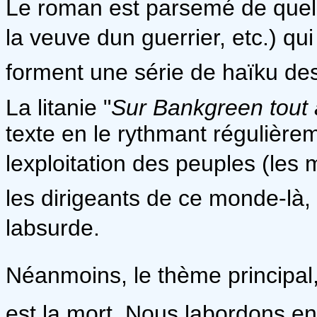
Le roman est parsemé de quelqu
la veuve dun guerrier, etc.) qu
forment une série de haïku des
La litanie "
Sur Bankgreen tout 
texte en le rythmant régulièrem
lexploitation des peuples (les 
les dirigeants de ce monde-là, e
labsurde.
Néanmoins, le thème principal,
est la mort. Nous labordons 