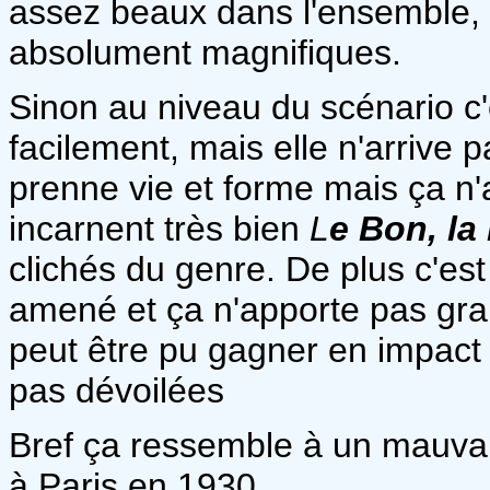
assez beaux dans l'ensemble,
absolument magnifiques.
Sinon au niveau du scénario c'est
facilement, mais elle n'arrive 
prenne vie et forme mais ça n'
incarnent très bien
L
e Bon, la
clichés du genre. De plus c'es
amené et ça n'apporte pas gran
peut être pu gagner en impact 
pas dévoilées
Bref ça ressemble à un mauvai
à Paris en 1930.