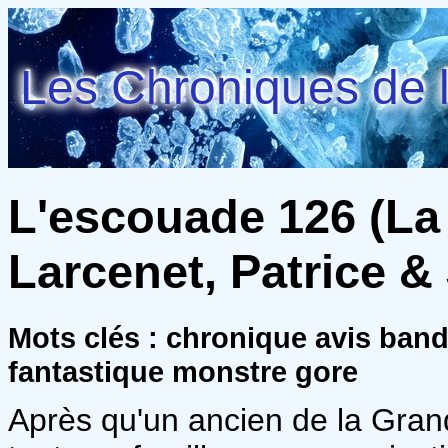
Les Chroniques de l
L'escouade 126 (La 
Larcenet, Patrice 
Mots clés : chronique avis ban
fantastique monstre gore
Après qu'un ancien de la Gran