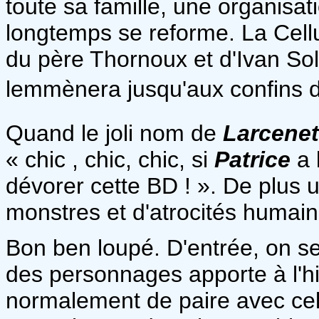
toute sa famille, une organisati
longtemps se reforme. La Cel
du père Thornoux et d'Ivan Sol
lemmènera jusqu'aux confins d
Quand le joli nom de
Larcene
« chic , chic, chic, si
Patrice
a
dévorer cette BD ! ». De plus 
monstres et d'atrocités humain
Bon ben loupé. D'entrée, on s
des personnages apporte à l'hist
normalement de paire avec cell