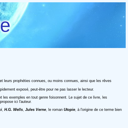
re
s et leurs prophéties connues, ou moins connues, ainsi que les rêves
rapidement exposé, peut-être pour ne pas lasser le lecteur.
t les exemples en tout genre foisonnent. Le sujet de ce livre, les
ropose ici l'auteur.
ci
,
H.G. Wells
,
Jules Verne
, le roman
Utopie
, à l'origine de ce terme bien