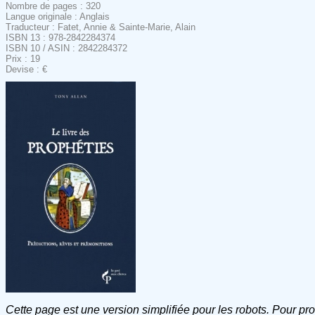
Nombre de pages : 320
Langue originale : Anglais
Traducteur : Fatet, Annie & Sainte-Marie, Alain
ISBN 13 : 978-2842284374
ISBN 10 / ASIN : 2842284372
Prix : 19
Devise : €
Cette page est une version simplifiée pour les robots. Pour pr