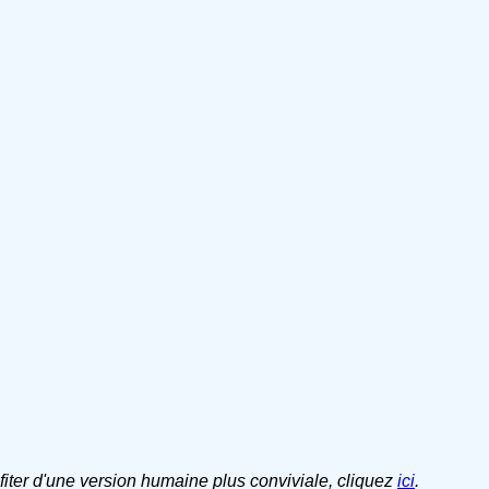
ofiter d'une version humaine plus conviviale, cliquez
ici
.