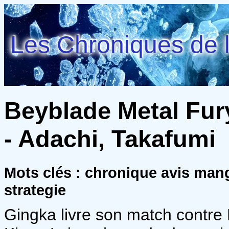
Les Chroniques de l
Beyblade Metal Fury
- Adachi, Takafumi
Mots clés : chronique avis man
strategie
Gingka livre son match contre 