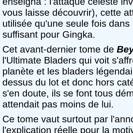
enseigna : l'attaque céleste in
vous laisse découvrir), cette a
utilisée qu'une seule fois dans
suffisant pour Gingka.
Cet avant-dernier tome de
Bey
l'Ultimate Bladers qui voit s'aff
planète et les bladers légendai
dessus du lot et donc hors ca
s'en doute, ils se font tous d
attendait pas moins de lui.
Ce tome vaut surtout par l'ann
l'explication réelle pour la mot