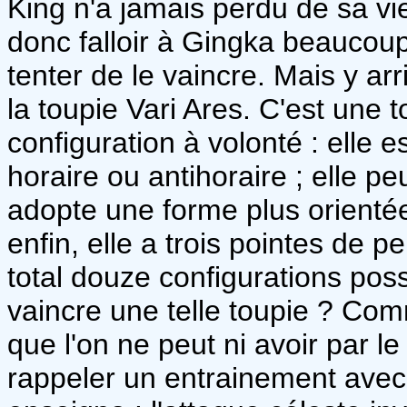
King n'a jamais perdu de sa vie 
donc falloir à Gingka beaucoup
tenter de le vaincre. Mais y ar
la toupie Vari Ares. C'est une 
configuration à volonté : elle 
horaire ou antihoraire ; elle pe
adopte une forme plus orientée
enfin, elle a trois pointes de p
total douze configurations po
vaincre une telle toupie ? Com
que l'on ne peut ni avoir par l
rappeler un entrainement avec 