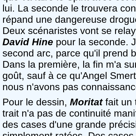
lui. La seconde le trouvera co
répand une dangereuse drogue 
Deux scénaristes vont se relay
David Hine
pour la seconde. J
second arc, parce qu'il prend 
Dans la première, la fin m'a sur
goût, sauf à ce qu'Angel Smer
nous n'avons pas connaissanc
Pour le dessin,
Moritat
fait un 
trait n'a pas de continuité mani
des cases d'une grande précisi
simplement ratées. Des cases 