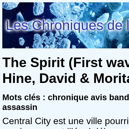
Les Chroniques de l
The Spirit (First wa
Hine, David & Morit
Mots clés : chronique avis ban
assassin
Central City est une ville pour