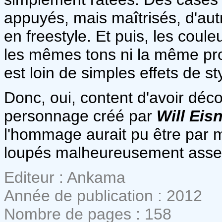
appuyés, mais maîtrisés, d'aut
en freestyle. Et puis, les coule
les mêmes tons ni la même pro
est loin de simples effets de st
Donc, oui, content d'avoir dé
personnage créé par
Will Eis
l'hommage aurait pu être par m
loupés malheureusement asse
Editeur : Ankama
Année de publication : 2012
Nombre de pages : 158