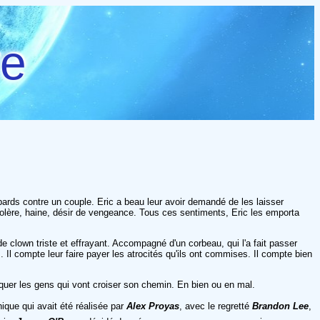
re
oubards contre un couple. Eric a beau leur avoir demandé de les laisser
e, colère, haine, désir de vengeance. Tous ces sentiments, Eric les emporta
e clown triste et effrayant. Accompagné d'un corbeau, qui l'a fait passer
. Il compte leur faire payer les atrocités qu'ils ont commises. Il compte bien
rquer les gens qui vont croiser son chemin. En bien ou en mal.
ique qui avait été réalisée par
Alex Proyas
, avec le regretté
Brandon Lee
,