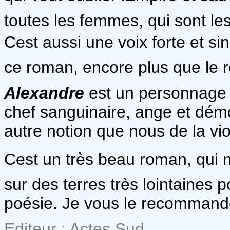
toutes les femmes, qui sont le
Cest aussi une voix forte et si
ce roman, encore plus que le r
Alexandre
est un personnage a
chef sanguinaire, ange et dém
autre notion que nous de la vi
Cest un très beau roman, qu
sur des terres très lointaines
poésie. Je vous le recommand
Editeur : Actes Sud