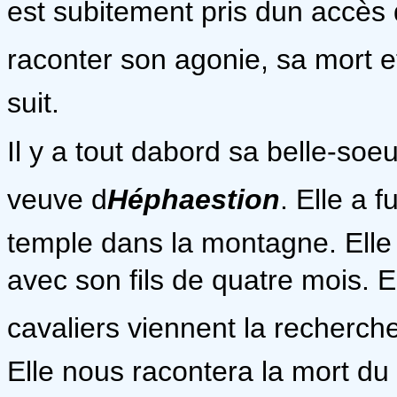
est subitement pris dun accès d
raconter son agonie, sa mort e
suit.
Il y a tout dabord sa belle-soe
veuve d
Héphaestion
. Elle a 
temple dans la montagne. Elle 
avec son fils de quatre mois. El
cavaliers viennent la recherche
Elle nous racontera la mort du