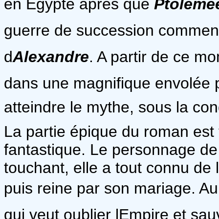
en Egypte après que
Ptolémé
guerre de succession commence
d
Alexandre
. A partir de ce m
dans une magnifique envolée po
atteindre le mythe, sous la con
La partie épique du roman est 
fantastique. Le personnage de
touchant, elle a tout connu de l
puis reine par son mariage. Au 
qui veut oublier lEmpire et sau