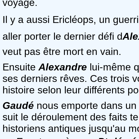
voyage.
Il y a aussi Ericléops, un guerr
aller porter le dernier défi d
Al
veut pas être mort en vain.
Ensuite
Alexandre
lui-même qu
ses derniers rêves. Ces trois 
histoire selon leur différents p
Gaudé
nous emporte dans un r
suit le déroulement des faits te
historiens antiques jusqu'au 