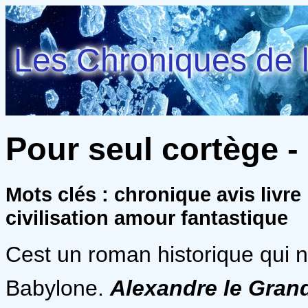
Les Chroniques de l
Pour seul cortège -
Mots clés : chronique avis livr
civilisation amour fantastique
Cest un roman historique qui
Babylone.
Alexandre le Gran