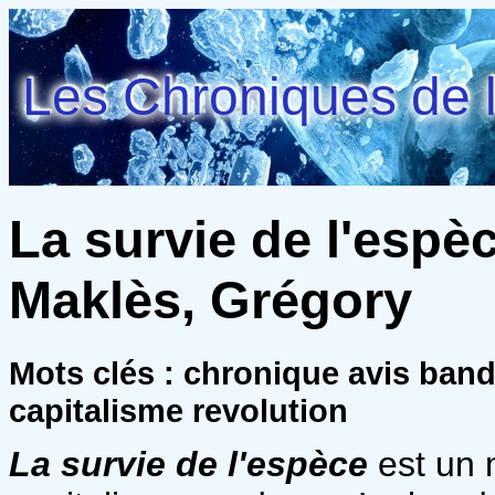
Les Chroniques de l
La survie de l'espèc
Maklès, Grégory
Mots clés : chronique avis ban
capitalisme revolution
La survie de l'espèce
est un 