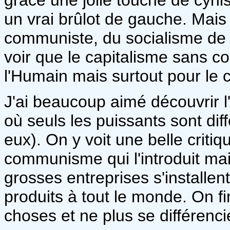
un vrai brûlot de gauche. Mai
communiste, du socialisme d
voir que le capitalisme sans co
l'Humain mais surtout pour le 
J'ai beaucoup aimé découvrir 
où seuls les puissants sont dif
eux). On y voit une belle critiq
communisme qui l'introduit ma
grosses entreprises s'installe
produits à tout le monde. On f
choses et ne plus se différenci