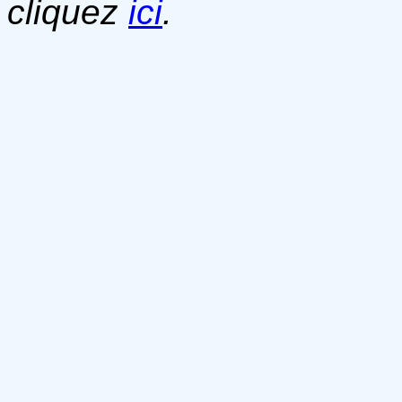
cliquez
ici
.