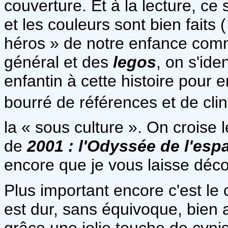
couverture. Et à la lecture, ce 
et les couleurs sont bien faits 
héros » de notre enfance c
général et des
legos
, on s'ide
enfantin à cette histoire pour e
bourré de références et de clin
la « sous culture ». On croise 
de
2001 : l'Odyssée de l'esp
encore que je vous laisse déco
Plus important encore c'est le
est dur, sans équivoque, bien 
grâce une jolie touche de cynism