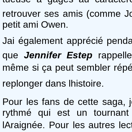
retrouver ses amis (comme Jo
petit ami Owen.
Jai également apprécié pendan
que
Jennifer Estep
rappell
même si ça peut sembler répétiti
replonger dans lhistoire.
Pour les fans de cette saga, 
rythmé qui est un tournant
lAraignée. Pour les autres le