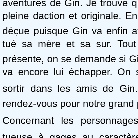
aventures de Gin. Je trouve q
pleine daction et originale. E
déçue puisque Gin va enfin a
tué sa mère et sa sur. Tou
présente, on se demande si Gin
va encore lui échapper. On
sortir dans les amis de Gin. 
rendez-vous pour notre grand pl
Concernant les personnages,
tueuse à gages au caractère 