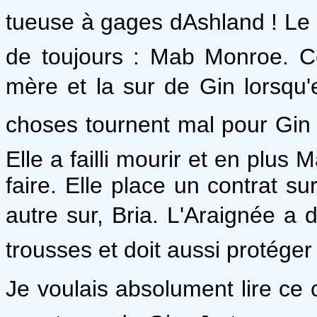
tueuse à gages dAshland ! Le
de toujours : Mab Monroe. Ce
mère et la sur de Gin lorsqu'
choses tournent mal pour Gin e
Elle a failli mourir et en plu
faire. Elle place un contrat su
autre sur, Bria. L'Araignée 
trousses et doit aussi protéger 
Je voulais absolument lire ce 