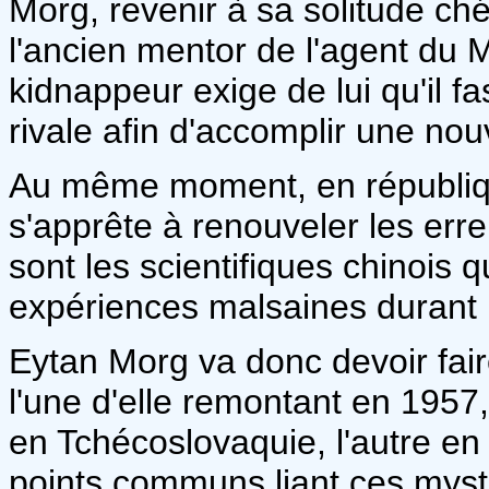
Morg, revenir à sa solitude ch
l'ancien mentor de l'agent du M
kidnappeur exige de lui qu'il 
rivale afin d'accomplir une nou
Au même moment, en républiq
s'apprête à renouveler les erre
sont les scientifiques chinois 
expériences malsaines durant
Eytan Morg va donc devoir faire 
l'une d'elle remontant en 1957,
en Tchécoslovaquie, l'autre en
points communs liant ces myst