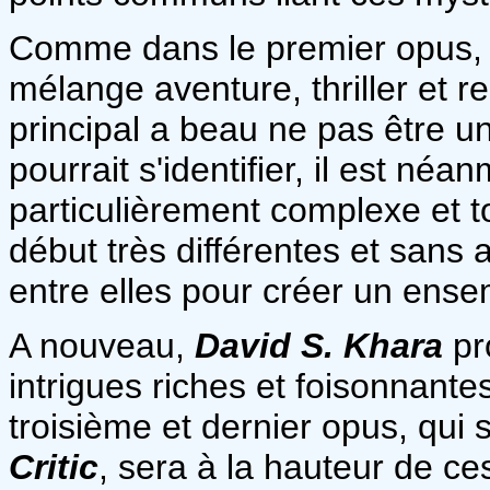
Comme dans le premier opus, l'i
mélange aventure, thriller et 
principal a beau ne pas être 
pourrait s'identifier, il est néa
particulièrement complexe et t
début très différentes et sans 
entre elles pour créer un ense
A nouveau,
David S. Khara
pr
intrigues riches et foisonnante
troisième et dernier opus, qui 
Critic
, sera à la hauteur de c