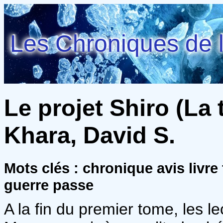
Les Chroniques de l
Le projet Shiro (La t
Khara, David S.
Mots clés : chronique avis livre
guerre passe
A la fin du premier tome, les l