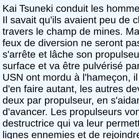
Kai Tsuneki conduit les hommes
Il savait qu'ils avaient peu de
travers le champ de mines. Mais 
feux de diversion ne seront pas 
s'arrête et lâche son propulseu
surface et va être pulvérisé par
USN ont mordu à l'hameçon, il
d'en faire autant, les autres 
deux par propulseur, en s'aidan
d'avancer. Les propulseurs vo
destructrice qui va leur perme
lignes ennemies et de rejoindr