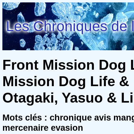
Les Chroniques de l
Front Mission Dog L
Mission Dog Life & D
Otagaki, Yasuo & Li
Mots clés : chronique avis ma
mercenaire evasion