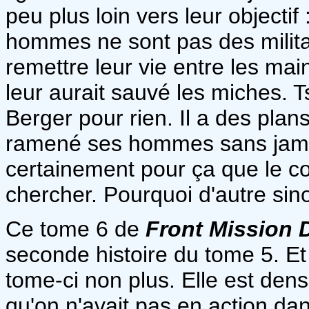
peu plus loin vers leur objecti
hommes ne sont pas des milita
remettre leur vie entre les ma
leur aurait sauvé les miches. 
Berger pour rien. Il a des plans
ramené ses hommes sans jamai
certainement pour ça que le 
chercher. Pourquoi d'autre sin
Ce tome 6 de
Front Mission 
seconde histoire du tome 5. Et
tome-ci non plus. Elle est den
qu'on n'avait pas en action dan