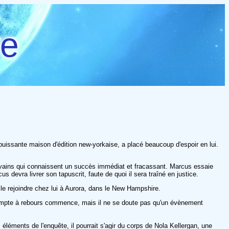
re
puissante maison d'édition new-yorkaise, a placé beaucoup d'espoir en lui.
rivains qui connaissent un succès immédiat et fracassant. Marcus essaie
s devra livrer son tapuscrit, faute de quoi il sera traîné en justice.
 le rejoindre chez lui à Aurora, dans le New Hampshire.
e compte à rebours commence, mais il ne se doute pas qu'un évènement
 éléments de l'enquête, il pourrait s'agir du corps de Nola Kellergan, une