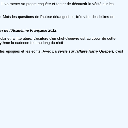
Il va mener sa propre enquête et tenter de découvrir la vérité sur les
e. Mais les questions de l'auteur dérangent et, très vite, des lettres de
n de l'Académie Française
2012
.
ar et la littérature. L'écriture d'un chef-d'oeuvre est au coeur de cette
ythme la cadence tout au long du récit.
t les époques et les écrits. Avec
La vérité sur laffaire Harry Quebert,
c'est