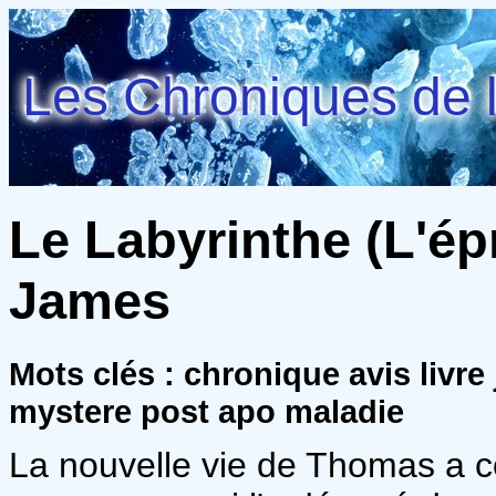
Les Chroniques de l
Le Labyrinthe (L'ép
James
Mots clés : chronique avis livre
mystere post apo maladie
La nouvelle vie de Thomas a 