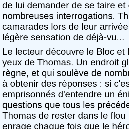
de lui demander de se taire et
nombreuses interrogations. Th
camarades lors de leur arrivée 
légère sensation de déjà-vu...
Le lecteur découvre le Bloc et 
yeux de Thomas. Un endroit gla
règne, et qui soulève de nom
à obtenir des réponses : si c'e
emprisonnés d'entendre un én
questions que tous les précéden
Thomas de rester dans le flou !
enrage chaque fois que le héro