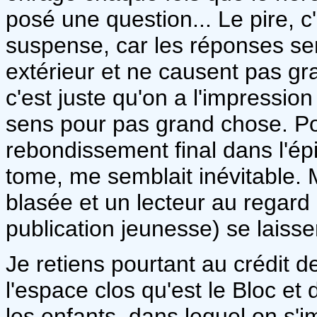
posé une question... Le pire, 
suspense, car les réponses se
extérieur et ne causent pas gr
c'est juste qu'on a l'impressio
sens pour pas grand chose. P
rebondissement final dans l'ép
tome, me semblait inévitable. 
blasée et un lecteur au regard p
publication jeunesse) se laisser
Je retiens pourtant au crédit 
l'espace clos qu'est le Bloc et
les enfants, dans lequel on s