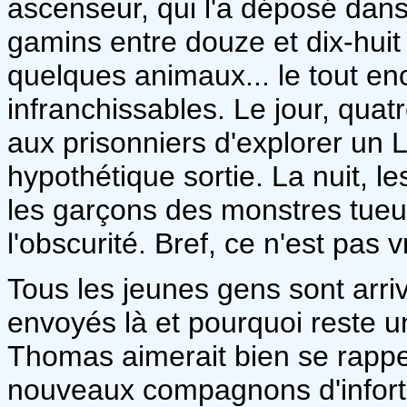
ascenseur, qui l'a déposé dans 
gamins entre douze et dix-huit 
quelques animaux... le tout e
infranchissables. Le jour, quat
aux prisonniers d'explorer un 
hypothétique sortie. La nuit, l
les garçons des monstres tueur
l'obscurité. Bref, ce n'est pas v
Tous les jeunes gens sont arri
envoyés là et pourquoi reste 
Thomas aimerait bien se rappel
nouveaux compagnons d'infortu