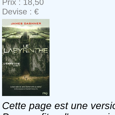
Prix : 18,50
Devise : €
Cette page est une versio