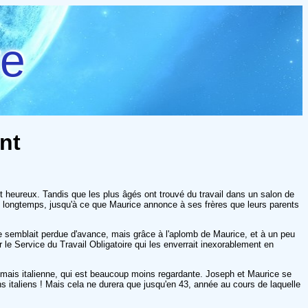
re
ent
ait heureux. Tandis que les plus âgés ont trouvé du travail dans un salon de
n longtemps, jusqu'à ce que Maurice annonce à ses frères que leurs parents
aire semblait perdue d'avance, mais grâce à l'aplomb de Maurice, et à un peu
r le Service du Travail Obligatoire qui les enverrait inexorablement en
e, mais italienne, qui est beaucoup moins regardante. Joseph et Maurice se
ns italiens ! Mais cela ne durera que jusqu'en 43, année au cours de laquelle