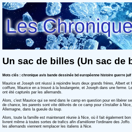
Les Chroniques
Un sac de billes (Un sac de bi
Mots clés : chronique avis bande dessinée bd européenne histoire guerre juif 
Maurice et Joseph ont réussi à rejoindre leurs deux grands frères, Albert et 
coiffure, Maurice en a trouvé à la boulangerie, et Joseph dans une ferme. 
ont été capturés par les allemands.
Alors, c'est Maurice qui se rend dans le camp en question pour en libérer ses
de chance, les parents sont vite délivrés de ce camp pour s'installer à Nice,
Allemagne, dans la gueule du loup.
Alors, toute la famille est maintenant réunie à Nice, où il fait également b
livrent même à toutes sortes de trafics afin d'améliorer l'ordinaire des Jof
les allemands viennent remplacer les italiens à Nice.