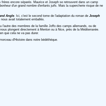
tits frères encore séparés. Maurice et Joseph se retrouvent dans un camp
e bonheur d'un grand nombre d'enfants juifs. Mais la supercherie risque de ne
and Angle
. Ici, c'est le second tome de l'adaptation du roman de
Joseph
i nous avait totalement emballés.
un ou l'autre des membres de la famille Joffo des camps allemands, ou de
 nous plongent directement à Menton ou à Nice, près de la Méditerranée.
ien que cela ne va pas durer.
orceau d'Histoire dans notre bédéthèque.