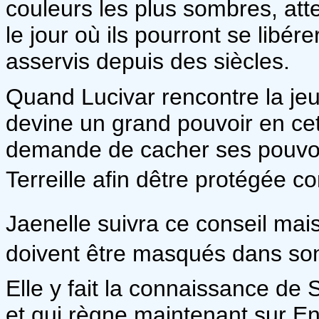
couleurs les plus sombres, atte
le jour où ils pourront se libé
asservis depuis des siècles.
Quand Lucivar rencontre la jeun
devine un grand pouvoir en cet
demande de cacher ses pouvoi
Terreille afin dêtre protégée 
Jaenelle suivra ce conseil mais
doivent être masqués dans son 
Elle y fait la connaissance de 
et qui règne maintenant sur E