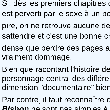
Si, dès les premiers chapitres
est perverti par le sexe à un p
pire, on ne retrouve aucune de
sattendre et c'est une bonne ch
dense que perdre des pages au
vraiment dommage.
Bien que racontant l'histoire de
personnage central des différe
dimension "documentaire" bien 
Par contre, il faut reconnaîtr
Bishop
ne sont pas simples à