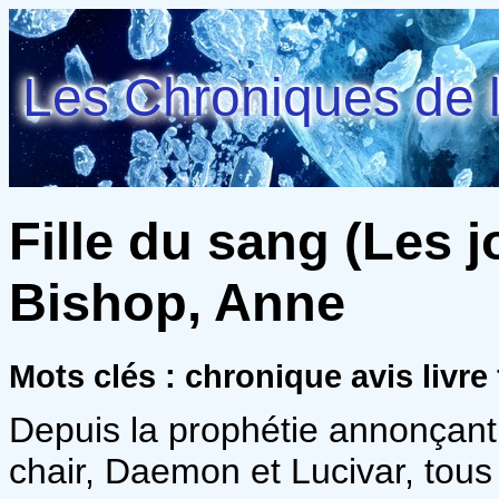
Les Chroniques de l
Fille du sang (Les j
Bishop, Anne
Mots clés : chronique avis livre
Depuis la prophétie annonçant 
chair, Daemon et Lucivar, tou