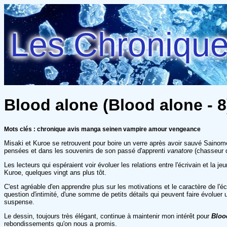
Les Chroniques
Blood alone (Blood alone - 
Mots clés : chronique avis manga seinen vampire amour vengeance
Misaki et Kuroe se retrouvent pour boire un verre après avoir sauvé Saino
pensées et dans les souvenirs de son passé d'apprenti
vanatore
(chasseur 
Les lecteurs qui espéraient voir évoluer les relations entre l'écrivain et l
Kuroe, quelques vingt ans plus tôt.
C'est agréable d'en apprendre plus sur les motivations et le caractère de l'
question d'intimité, d'une somme de petits détails qui peuvent faire évoluer
suspense.
Le dessin, toujours très élégant, continue à maintenir mon intérêt pour
Bloo
rebondissements qu'on nous a promis.