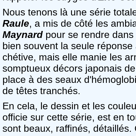
Nous tenons là une série total
Raule
, a mis de côté les amb
Maynard
pour se rendre dans 
bien souvent la seule réponse
chétive, mais elle manie les ar
somptueux décors japonais d
place à des seaux d'hémoglobi
de têtes tranchés.
En cela, le dessin et les coule
officie sur cette série, est en
sont beaux, raffinés, détaillé