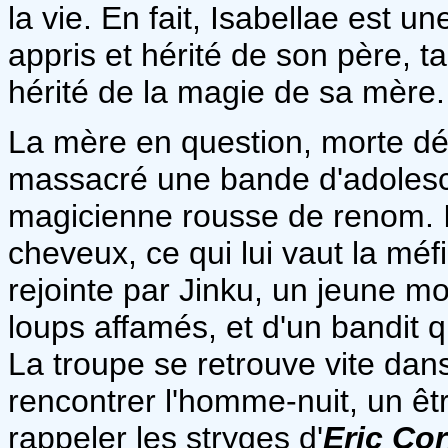
la vie. En fait, Isabellae est u
appris et hérité de son père, t
hérité de la magie de sa mère.
La mère en question, morte déc
massacré une bande d'adolesce
magicienne rousse de renom. I
cheveux, ce qui lui vaut la méfi
rejointe par Jinku, un jeune m
loups affamés, et d'un bandit q
La troupe se retrouve vite dans 
rencontrer l'homme-nuit, un êtr
rappeler les stryges d'
Eric Co