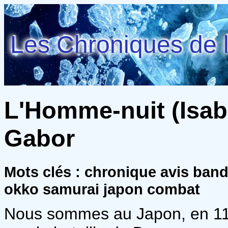
Les Chroniques de l
L'Homme-nuit (Isabe
Gabor
Mots clés : chronique avis ban
okko samurai japon combat
Nous sommes au Japon, en 119