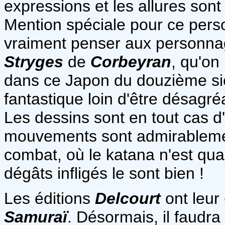
expressions et les allures sont
Mention spéciale pour ce pers
vraiment penser aux personna
Stryges
de
Corbeyran
, qu'on
dans ce Japon du douzième siè
fantastique loin d'être désagré
Les dessins sont en tout cas d
mouvements sont admirablemen
combat, où le katana n'est qua
dégâts infligés le sont bien !
Les éditions
Delcourt
ont leur
Samuraï
. Désormais, il faudr