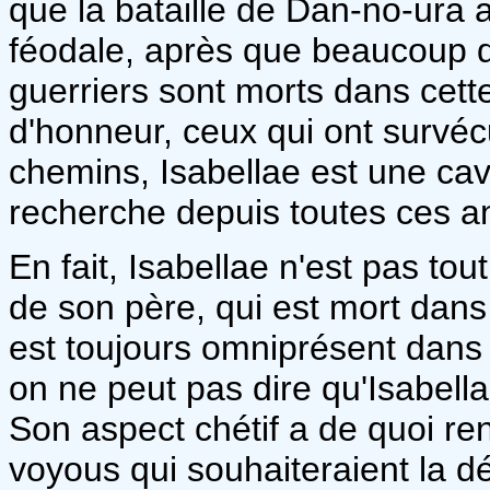
que la bataille de Dan-no-ura a 
féodale, après que beaucoup d
guerriers sont morts dans cette
d'honneur, ceux qui ont survéc
chemins, Isabellae est une cava
recherche depuis toutes ces a
En fait, Isabellae n'est pas to
de son père, qui est mort dans
est toujours omniprésent dans l
on ne peut pas dire qu'Isabella
Son aspect chétif a de quoi re
voyous qui souhaiteraient la dé