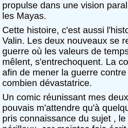
propulse dans une vision paral
les Mayas.
Cette histoire, c'est aussi l'h
Valin. Les deux nouveaux se 
guerre où les valeurs de temp
mêlent, s'entrechoquent. La c
afin de mener la guerre contr
combien dévastatrice.
Un comic réunissant mes deux g
pouvais m'attendre qu'à quelque
pris connaissance du sujet , l