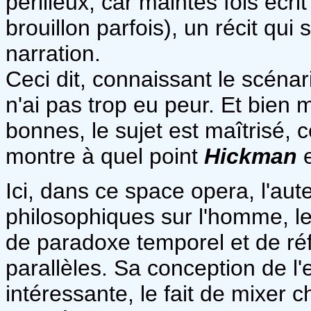
périlleux, car maintes fois écri
brouillon parfois), un récit qu
narration.
Ceci dit, connaissant le scénar
n'ai pas trop eu peur. Et bien m
bonnes, le sujet est maîtrisé, c
montre à quel point
Hickman
e
Ici, dans ce space opera, l'aut
philosophiques sur l'homme, le
de paradoxe temporel et de réf
parallèles. Sa conception de l
intéressante, le fait de mixer