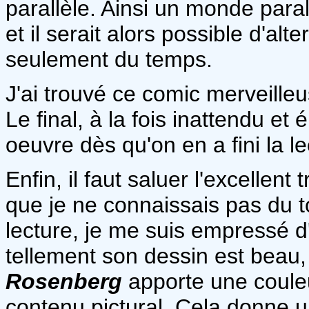
parallèle. Ainsi un monde para
et il serait alors possible d'alt
seulement du temps.
J'ai trouvé ce comic merveilleu
Le final, à la fois inattendu et
oeuvre dès qu'on en a fini la le
Enfin, il faut saluer l'excellent 
que je ne connaissais pas du to
lecture, je me suis empressé d'
tellement son dessin est beau, 
Rosenberg
apporte une couleu
contenu pictural. Cela donne u