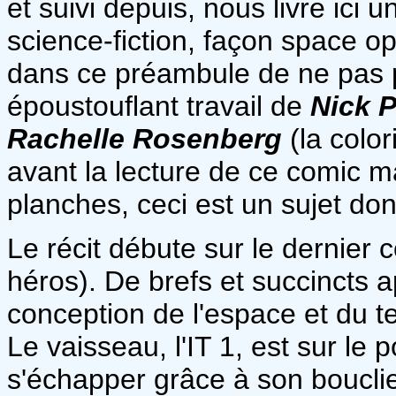
et suivi depuis, nous livre ici
science-fiction, façon space ope
dans ce préambule de ne pas 
époustouflant travail de
Nick P
Rachelle Rosenberg
(la color
avant la lecture de ce comic m
planches, ceci est un sujet dont
Le récit débute sur le dernier
héros). De brefs et succincts 
conception de l'espace et du 
Le vaisseau, l'IT 1, est sur le p
s'échapper grâce à son boucli