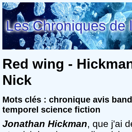
Les Chroniques de l
Red wing - Hickman
Nick
Mots clés : chronique avis ban
temporel science fiction
Jonathan Hickman
, que j'ai 