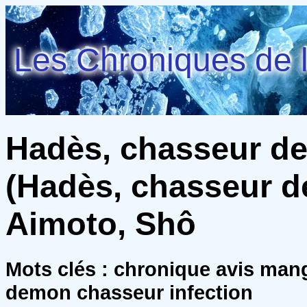
Les Chroniques de l
Hadès, chasseur d
(Hadès, chasseur d
Aimoto, Shô
Mots clés : chronique avis man
demon chasseur infection