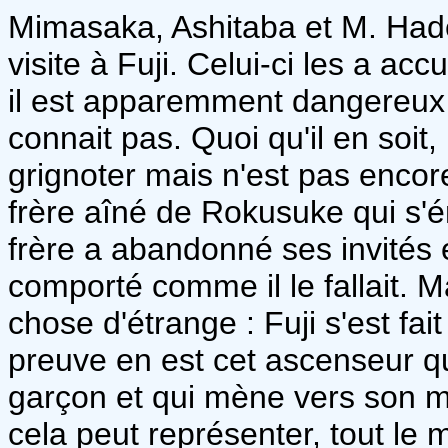
Mimasaka, Ashitaba et M. Hadès
visite à Fuji. Celui-ci les a ac
il est apparemment dangereux
connait pas. Quoi qu'il en soit,
grignoter mais n'est pas encore
frère aîné de Rokusuke qui s'
frère a abandonné ses invités e
comporté comme il le fallait. M
chose d'étrange : Fuji s'est fa
preuve en est cet ascenseur q
garçon et qui mène vers son m
cela peut représenter, tout le