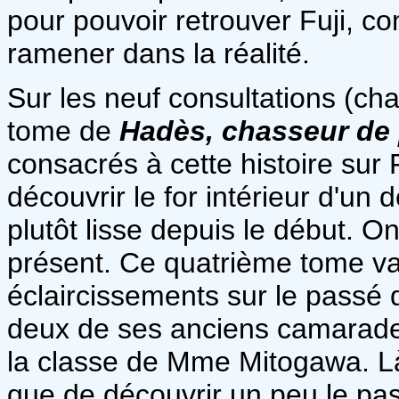
pour pouvoir retrouver Fuji, co
ramener dans la réalité.
Sur les neuf consultations (ch
tome de
Hadès, chasseur d
consacrés à cette histoire sur F
découvrir le for intérieur d'un
plutôt lisse depuis le début.
présent. Ce quatrième tome va
éclaircissements sur le passé
deux de ses anciens camarades
la classe de Mme Mitogawa. Là
que de découvrir un peu le pass