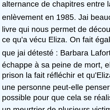
alternance de chapitres entre la
enlèvement en 1985. Jai beau
livre qui nous permet de découv
ce qu'a vécu Eliza. On fait ég
que jai détesté : Barbara Lafo
échappe à sa peine de mort, el
prison la fait réfléchir et qu'
une personne peut-elle penser 
possible pour que cela se réal
un meurtrier de plusieurs vict