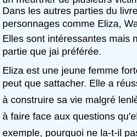
Dans les autres parties du livr
personnages comme Eliza, Walte
Elles sont intéressantes mais
partie que jai préférée.
Eliza est une jeune femme fort
peut que sattacher. Elle a réus
à construire sa vie malgré len
à faire face aux questions qu'el
exemple, pourquoi ne la-t-il p