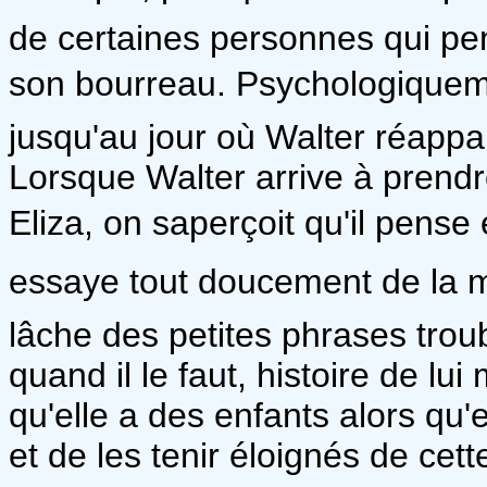
de certaines personnes qui pen
son bourreau. Psychologiquement
jusqu'au jour où Walter réappar
Lorsque Walter arrive à prend
Eliza, on saperçoit qu'il pense 
essaye tout doucement de la man
lâche des petites phrases troub
quand il le faut, histoire de lui 
qu'elle a des enfants alors qu'e
et de les tenir éloignés de cette