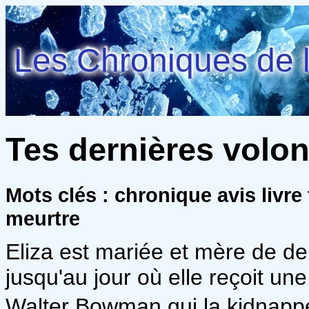
Les Chroniques de l
Tes dernières volon
Mots clés : chronique avis livre
meurtre
Eliza est mariée et mère de de
jusqu'au jour où elle reçoit un
Walter Bowman qui la kidnapp