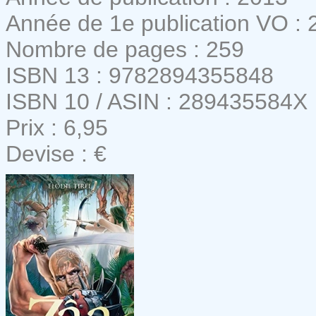
Année de 1e publication VO : 
Nombre de pages : 259
ISBN 13 : 9782894355848
ISBN 10 / ASIN : 289435584X
Prix : 6,95
Devise : €