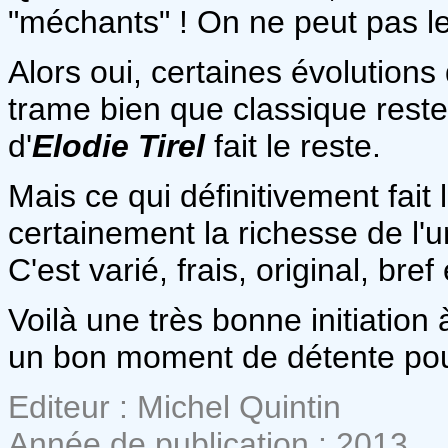
"méchants" ! On ne peut pas le
Alors oui, certaines évolutions 
trame bien que classique reste t
d'
Elodie Tirel
fait le reste.
Mais ce qui définitivement fait 
certainement la richesse de l'un
C'est varié, frais, original, bre
Voilà une très bonne initiation 
un bon moment de détente pou
Editeur : Michel Quintin
Année de publication : 2013