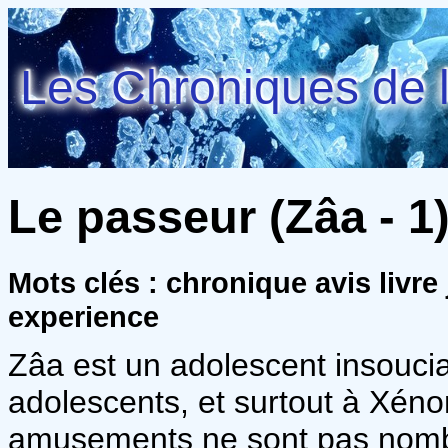
Les Chroniques de l
Le passeur (Zâa - 1) 
Mots clés : chronique avis livre
experience
Zâa est un adolescent insoucia
adolescents, et surtout à Xéno
amusements ne sont pas nombreu