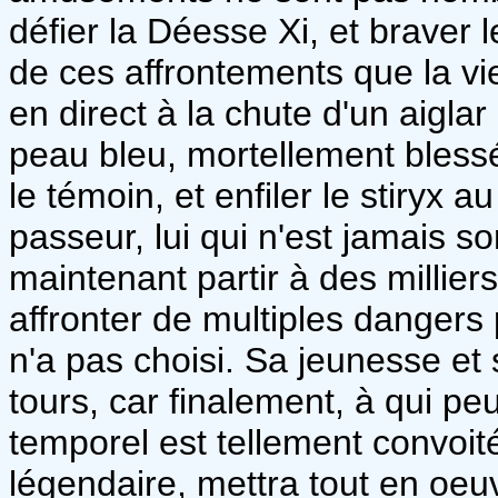
défier la Déesse Xi, et braver l
de ces affrontements que la vie
en direct à la chute d'un aigl
peau bleu, mortellement bless
le témoin, et enfiler le stiryx 
passeur, lui qui n'est jamais sort
maintenant partir à des millier
affronter de multiples dangers
n'a pas choisi. Sa jeunesse et 
tours, car finalement, à qui pe
temporel est tellement convoit
légendaire, mettra tout en oeu