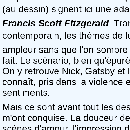
(au dessin) signent ici une ada
Francis Scott Fitzgerald
. Tr
contemporain, les thèmes de lu
ampleur sans que l'on sombre d
fait. Le scénario, bien qu'épur
On y retrouve Nick, Gatsby et 
connaît, pris dans la violence 
sentiments.
Mais ce sont avant tout les de
m'ont conquise. La douceur des 
scènes d'amour, l'impression 