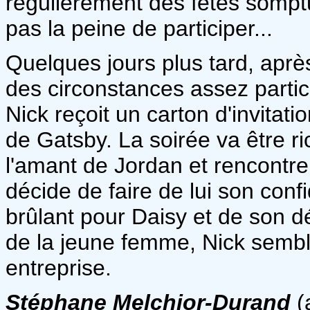
régulièrement des fêtes somp
pas la peine de participer...
Quelques jours plus tard, après
des circonstances assez partic
Nick reçoit un carton d'invita
de Gatsby. La soirée va être r
l'amant de Jordan et rencontre
décide de faire de lui son confi
brûlant pour Daisy et de son dé
de la jeune femme, Nick semble
entreprise.
Stéphane Melchior-Durand
(