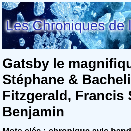
Les Chroniques de l
Gatsby le magnifiq
Stéphane & Bacheli
Fitzgerald, Francis 
Benjamin
Mots clés : chronique avis ban