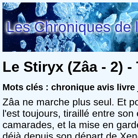
Les Chroniques de l
Le Stiryx (Zâa - 2) - 
Mots clés : chronique avis livr
Zâa ne marche plus seul. Et pour
l'est toujours, tiraillé entre so
camarades, et la mise en garde
déjà depuis son départ de Xeno