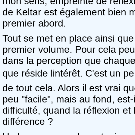
mon sens, empreinte de réflex
de Keltar est également bien mo
premier abord.
Tout se met en place ainsi que
premier volume. Pour cela peu d
dans la perception que chaque
que réside lintérêt. C'est un pe
de tout cela. Alors il est vrai q
peu "facile", mais au fond, es
difficulté, quand la réflexion et
différence ?