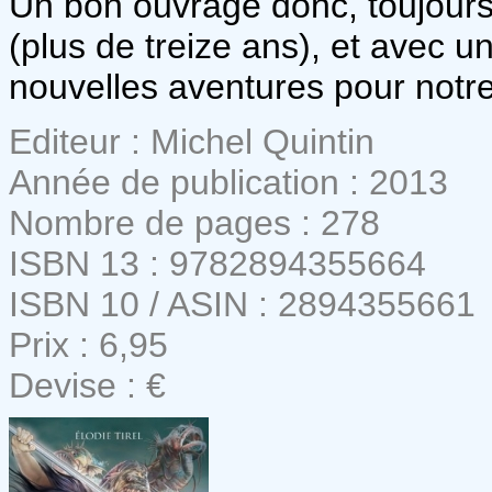
Un bon ouvrage donc, toujours 
(plus de treize ans), et avec 
nouvelles aventures pour notre
Editeur : Michel Quintin
Année de publication : 2013
Nombre de pages : 278
ISBN 13 : 9782894355664
ISBN 10 / ASIN : 2894355661
Prix : 6,95
Devise : €