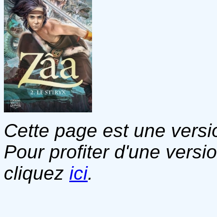
Cette page est une versio
Pour profiter d'une versi
cliquez
ici
.