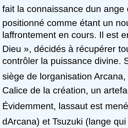
fait la connaissance dun ange 
positionné comme étant un no
laffrontement en cours. Il est 
Dieu », décidés à récupérer to
contrôler la puissance divine. 
siège de lorganisation Arcana,
Calice de la création, un artef
Évidemment, lassaut est mené 
dArcana) et Tsuzuki (lange qu