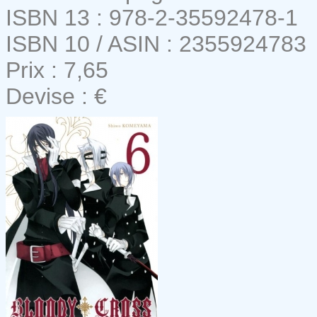
ISBN 13 : 978-2-35592478-1
ISBN 10 / ASIN : 2355924783
Prix : 7,65
Devise : €