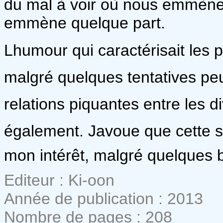
du mal à voir où nous emmène 
emmène quelque part.
Lhumour qui caractérisait les 
malgré quelques tentatives peu e
relations piquantes entre les
également. Javoue que cette s
mon intérêt, malgré quelques 
Editeur : Ki-oon
Année de publication : 2013
Nombre de pages : 208