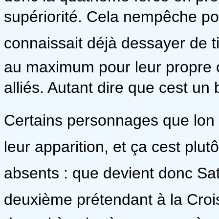
supériorité. Cela nempêche po
connaissait déjà dessayer de t
au maximum pour leur propre c
alliés. Autant dire que cest un b
Certains personnages que lon 
leur apparition, et ça cest pl
absents : que devient donc Sats
deuxième prétendant à la Crois