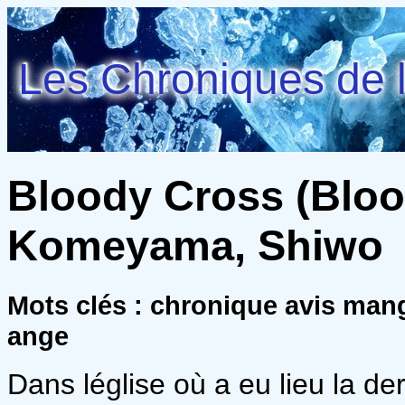
Les Chroniques de l
Bloody Cross (Blood
Komeyama, Shiwo
Mots clés : chronique avis man
ange
Dans léglise où a eu lieu la d