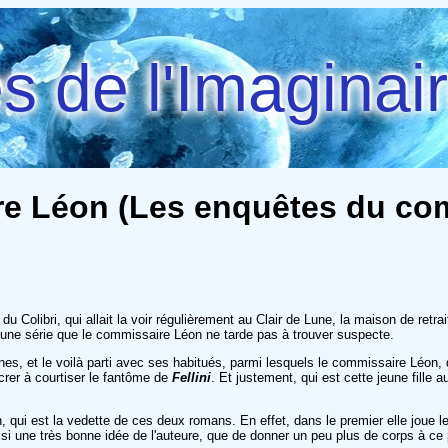
 de l'Imaginai
 Léon (Les enquêtes du comm
 Colibri, qui allait la voir régulièrement au Clair de Lune, la maison de retr
e d'une série que le commissaire Léon ne tarde pas à trouver suspecte.
s, et le voilà parti avec ses habitués, parmi lesquels le commissaire Léon, 
er à courtiser le fantôme de
Fellini
. Et justement, qui est cette jeune fille 
 qui est la vedette de ces deux romans. En effet, dans le premier elle joue l
si une très bonne idée de l'auteure, que de donner un peu plus de corps à ce p