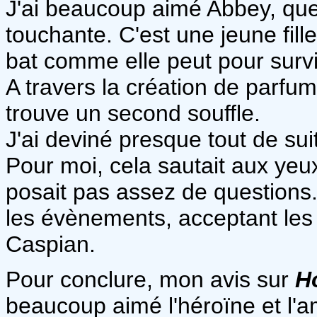
J'ai beaucoup aimé Abbey, que j
touchante. C'est une jeune fille
bat comme elle peut pour survi
A travers la création de parfu
trouve un second souffle.
J'ai deviné presque tout de su
Pour moi, cela sautait aux yeux
posait pas assez de questions.
les évènements, acceptant les
Caspian.
Pour conclure, mon avis sur
H
beaucoup aimé l'héroïne et l'a