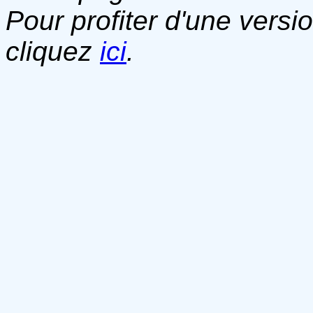
Pour profiter d'une versi
cliquez
ici
.