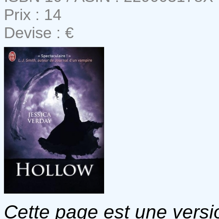
Prix : 14
Devise : €
Cette page est une versio