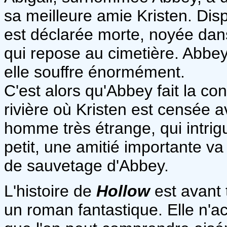
sa meilleure amie Kristen. Dis
est déclarée morte, noyée dans 
qui repose au cimetière. Abbe
elle souffre énormément.
C'est alors qu'Abbey fait la c
rivière où Kristen est censée a
homme très étrange, qui intrig
petit, une amitié importante va 
de sauvetage d'Abbey.
L'histoire de
Hollow
est avant 
un roman fantastique. Elle n'a