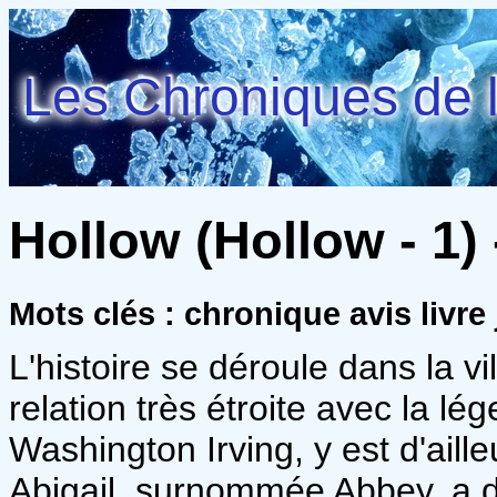
Les Chroniques de l
Hollow (Hollow - 1) 
Mots clés : chronique avis livr
L'histoire se déroule dans la v
relation très étroite avec la 
Washington Irving, y est d'aille
Abigail, surnommée Abbey, a d