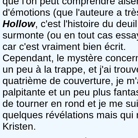
que l'on peut comprendre aisé
d'émotions (que l'auteure a trè
Hollow
, c'est l'histoire du deu
surmonte (ou en tout cas essa
car c'est vraiment bien écrit.
Cependant, le mystère concerna
un peu à la trappe, et j'ai tro
quatrième de couverture, je m'
palpitante et un peu plus fantas
de tourner en rond et je me su
quelques révélations mais qui 
Kristen.