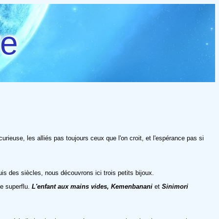
re
rieuse, les alliés pas toujours ceux que l'on croit, et l'espérance pas si
uis des siècles, nous découvrons ici trois petits bijoux.
de superflu.
L'enfant aux mains vides, Kemenbanani
et
Sinimori