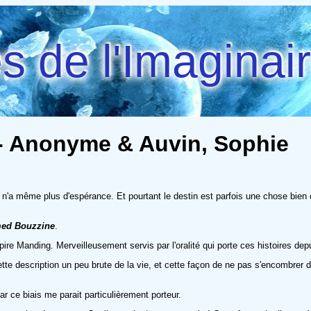
 de l'Imaginai
s - Anonyme & Auvin, Sophie
l n'a même plus d'espérance. Et pourtant le destin est parfois une chose bien cu
ed Bouzzine
.
mpire Manding. Merveilleusement servis par l'oralité qui porte ces histoires dep
cette description un peu brute de la vie, et cette façon de ne pas s'encombrer 
r ce biais me parait particulièrement porteur.