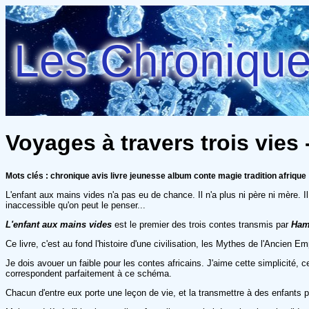
Les Chroniques
Voyages à travers trois vie
Mots clés : chronique avis livre jeunesse album conte magie tradition afrique
L'enfant aux mains vides n'a pas eu de chance. Il n'a plus ni père ni mère. I
inaccessible qu'on peut le penser...
L'enfant aux mains vides
est le premier des trois contes transmis par
Ham
Ce livre, c'est au fond l'histoire d'une civilisation, les Mythes de l'Ancien E
Je dois avouer un faible pour les contes africains. J'aime cette simplicité, 
correspondent parfaitement à ce schéma.
Chacun d'entre eux porte une leçon de vie, et la transmettre à des enfants pa