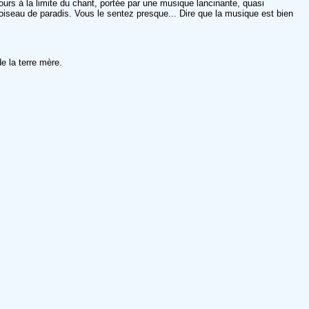
jours à la limite du chant, portée par une musique lancinante, quasi
oiseau de paradis. Vous le sentez presque... Dire que la musique est bien
de la terre mère.