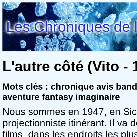
Les Chroniques de l
L'autre côté (Vito - 1
Mots clés : chronique avis ban
aventure fantasy imaginaire
Nous sommes en 1947, en Sici
projectionniste itinérant. Il va d
films, dans les endroits les pl