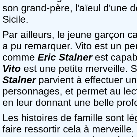
son grand-père, l'aïeul d'une d
Sicile.
Par ailleurs, le jeune garçon c
a pu remarquer. Vito est un p
comme
Eric Stalner
est capabl
Vito
est une petite merveille. S
Stalner
parvient à effectuer u
personnages, et permet au lect
en leur donnant une belle prof
Les histoires de famille sont lé
faire ressortir cela à merveille