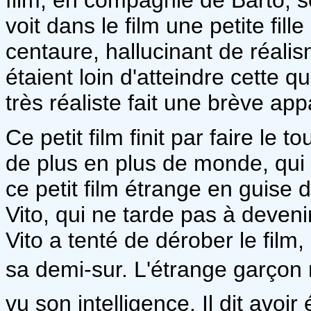
voit dans le film une petite fill
centaure, hallucinant de réali
étaient loin d'atteindre cette qu
très réaliste fait une brève appa
Ce petit film finit par faire le to
de plus en plus de monde, qui vi
ce petit film étrange en guise d
Vito, qui ne tarde pas à deven
Vito a tenté de dérober le film, 
sa demi-sur. L'étrange garçon n
vu son intelligence. Il dit avo