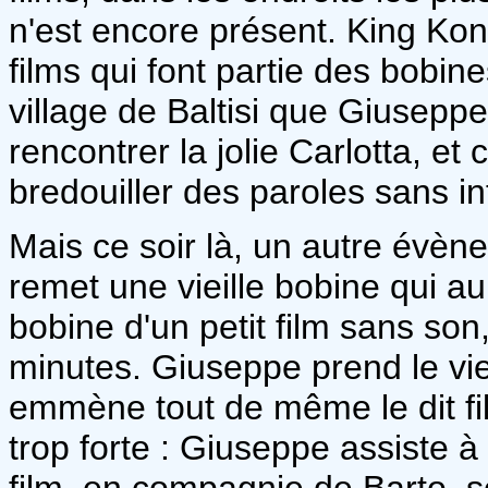
n'est encore présent. King Kong
films qui font partie des bobin
village de Baltisi que Giuseppe 
rencontrer la jolie Carlotta, e
bredouiller des paroles sans in
Mais ce soir là, un autre évène
remet une vieille bobine qui a
bobine d'un petit film sans son
minutes. Giuseppe prend le vi
emmène tout de même le dit fil
trop forte : Giuseppe assiste à
film, en compagnie de Barto, so