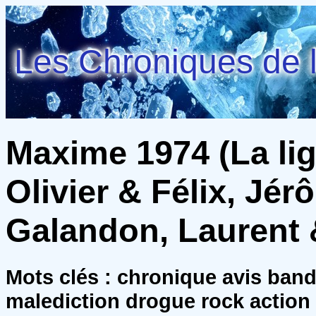
Les Chroniques de l
Maxime 1974 (La lign
Olivier & Félix, Jé
Galandon, Laurent 
Mots clés : chronique avis ban
malediction drogue rock action