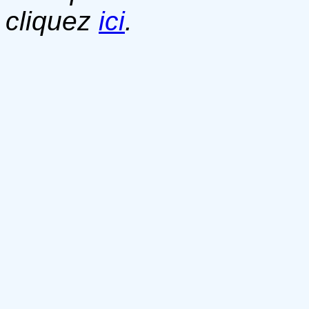
cliquez
ici
.