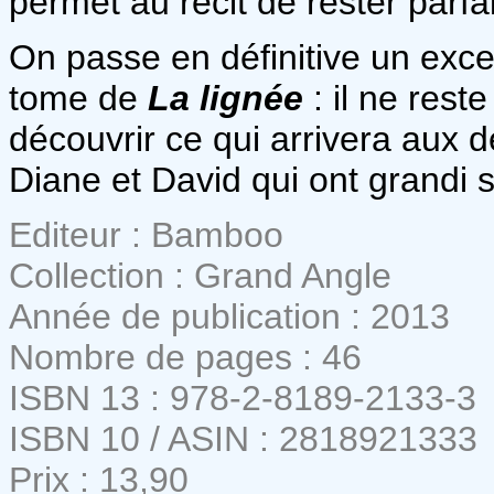
permet au récit de rester parfa
On passe en définitive un exc
tome de
La lignée
: il ne rest
découvrir ce qui arrivera aux
Diane et David qui ont grandi 
Editeur : Bamboo
Collection : Grand Angle
Année de publication : 2013
Nombre de pages : 46
ISBN 13 : 978-2-8189-2133-3
ISBN 10 / ASIN : 2818921333
Prix : 13,90