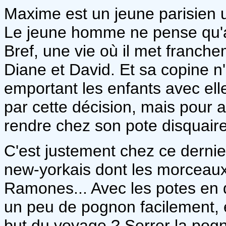
Maxime est un jeune parisien
Le jeune homme ne pense qu'aux 
Bref, une vie où il met franch
Diane et David. Et sa copine n'en
emportant les enfants avec ell
par cette décision, mais pour au
rendre chez son pote disquaire
C'est justement chez ce dern
new-yorkais dont les morceaux 
Ramones... Avec les potes en 
un peu de pognon facilement, 
but du voyage ? Serrer la pog