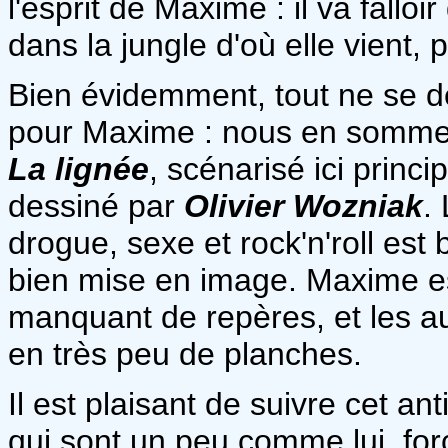
l'esprit de Maxime : il va fallo
dans la jungle d'où elle vient, 
Bien évidemment, tout ne se d
pour Maxime : nous en somme a
La lignée
, scénarisé ici princ
dessiné par
Olivier Wozniak
.
drogue, sexe et rock'n'roll est 
bien mise en image. Maxime 
manquant de repères, et les au
en très peu de planches.
Il est plaisant de suivre cet 
qui sont un peu comme lui, for