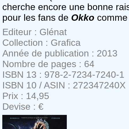
cherche encore une bonne raiso
pour les fans de
Okko
comme p
Editeur : Glénat
Collection : Grafica
Année de publication : 2013
Nombre de pages : 64
ISBN 13 : 978-2-7234-7240-1
ISBN 10 / ASIN : 272347240X
Prix : 14,95
Devise : €