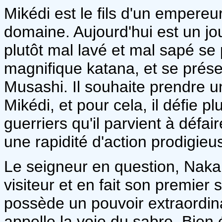
Mikédi est le fils d'un empere
domaine. Aujourd'hui est un jo
plutôt mal lavé et mal sapé s
magnifique katana, et se prés
Musashi. Il souhaite prendre un
Mikédi, et pour cela, il défie p
guerriers qu'il parvient à déf
une rapidité d'action prodigieu
Le seigneur en question, Nakam
visiteur et en fait son premier
possède un pouvoir extraordina
appelle la voie du sabre. Bien 