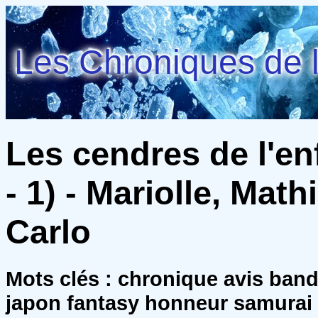
Les Chroniques de l
Les cendres de l'en
- 1) - Mariolle, Mat
Carlo
Mots clés : chronique avis ban
japon fantasy honneur samurai