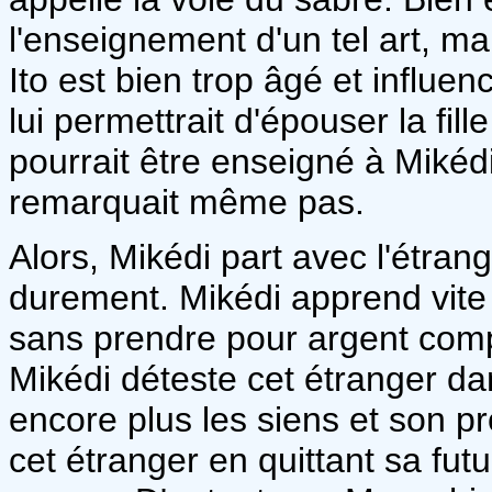
l'enseignement d'un tel art, ma
Ito est bien trop âgé et influe
lui permettrait d'épouser la fill
pourrait être enseigné à Mikédi
remarquait même pas.
Alors, Mikédi part avec l'étra
durement. Mikédi apprend vite q
sans prendre pour argent compt
Mikédi déteste cet étranger da
encore plus les siens et son pr
cet étranger en quittant sa fut