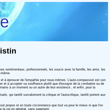
re
istin
èmes sentimentaux, professionnels, les soucis avec la famille, les amis, les
us-même.
rance et à éprouver de l'empathie pour nous-mêmes. L'auto-compassion est son
er et à accepter sa souffrance plutôt que d'essayer de la combattre ou de
humains à un moment ou un autre de leur existence ; et enfin, pour la
s, qui tantôt survalorisent la critique et l'autocritique, tantôt portent aux
out propos et en toute circonstance que tout va pour le mieux ni que l'on
e la vie en général, sans jugement.