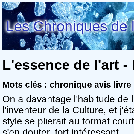
Les Chroniques de l
L'essence de l'art -
Mots clés : chronique avis livre
On a davantage l'habitude de 
l'inventeur de la Culture, et j
style se plierait au format cou
s'en douter, fort intéressant.