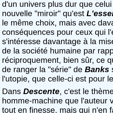
d'un univers plus dur que celui
nouvelle "miroir" qu'est
L'essen
le même choix, mais avec dav
conséquences pour ceux qui l'e
s'intéresse davantage à la mis
de la société humaine par rappo
réciproquement, bien sûr, ce qu
de ranger la "série" de
Banks
s
l'utopie, que celle-ci est pour
Dans
Descente
, c'est le thèm
homme-machine que l'auteur visi
tout en finesse, mais qui n'en