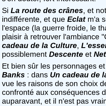
Si
La route des crânes
, et n
indifférente, et que
Eclat
m'a s
l'espace (la guerre froide, le t
plaisir à retrouver l'ambiance "
cadeau de la Culture
,
L'essen
possiblement
Descente
et
Ne
Et bien sûr les personnages et
Banks
: dans
Un cadeau de l
vue les raisons de son choix de
confronté aux conséquences de
auparavant, et il n'est pas vra